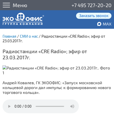
Меню
+7 495 727-20-20
Заказать звонок
MAX
Главная
/
СМИ о нас
/
Радиостанции «CRE Radio»; эфир от
23.03.2017г.
Радиостанции «CRE Radio»; эфир от
23.03.2017г.
Андрей Ковалев, ГК ЭКООФИС: «Запуск московской
кольцевой дороги дал импульс к формированию нового
торгового кольца».