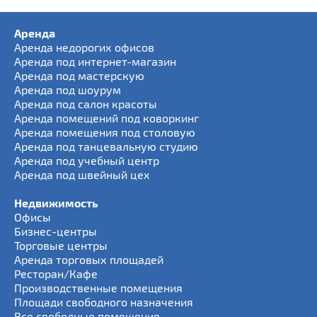
Аренда
Аренда недорогих офисов
Аренда под интернет-магазин
Аренда под мастерскую
Аренда под шоурум
Аренда под салон красоты
Аренда помещений под коворкинг
Аренда помещения под столовую
Аренда под танцевальную студию
Аренда под учебный центр
Аренда под швейный цех
Недвижимость
Офисы
Бизнес-центры
Торговые центры
Аренда торговых площадей
Ресторан/Кафе
Производственные помещения
Площади свободного назначения
Все свободные помещения