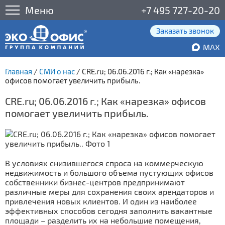
Меню
+7 495 727-20-20
Заказать звонок
MAX
Главная
/
СМИ о нас
/
СRE.ru; 06.06.2016 г.; Как «нарезка»
офисов помогает увеличить прибыль.
СRE.ru; 06.06.2016 г.; Как «нарезка» офисов
помогает увеличить прибыль.
В условиях снизившегося спроса на коммерческую
недвижимость и большого объема пустующих офисов
собственники бизнес-центров предпринимают
различные меры для сохранения своих арендаторов и
привлечения новых клиентов. И один из наиболее
эффективных способов сегодня заполнить вакантные
площади – разделить их на небольшие помещения,