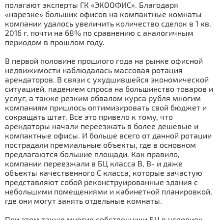
полагают эксперты ГК «ЭКООФИС». Благодаря
«нарезке» больших офисов на компактные комнаты
компании удалось увеличить количество сделок в 1 кв.
2016 г. почти на 68% по сравнению с аналогичным
периодом в прошлом году.
В первой половине прошлого года на рынке офисной
недвижимости наблюдалась массовая ротация
арендаторов. В связи с ухудшившейся экономической
ситуацией, падением спроса на большинство товаров и
услуг, а также резким обвалом курса рубля многим
компаниям пришлось оптимизировать свой бюджет и
сокращать штат. Все это привело к тому, что
арендаторы начали переезжать в более дешевые и
компактные офисы. И больше всего от данной ротации
пострадали премиальные объекты, где в основном
предлагаются большие площади. Как правило,
компании переезжали в БЦ класса В, В- и даже
объекты качественного С класса, которые зачастую
представляют собой реконструированные здания с
небольшими помещениями и кабинетной планировкой,
где они могут занять отдельные комнаты.
При этом также многие собственники БЦ в условиях