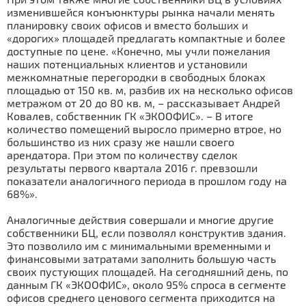
изменившейся конъюнктуры рынка начали менять
планировку своих офисов и вместо больших и
«дорогих» площадей предлагать компактные и более
доступные по цене. «Конечно, мы учли пожелания
наших потенциальных клиентов и установили
межкомнатные перегородки в свободных блоках
площадью от 150 кв. м, разбив их на несколько офисов
метражом от 20 до 80 кв. м, – рассказывает Андрей
Ковалев, собственник ГК «ЭКООФИС». – В итоге
количество помещений выросло примерно втрое, но
большинство из них сразу же нашли своего
арендатора. При этом по количеству сделок
результаты первого квартала 2016 г. превзошли
показатели аналогичного периода в прошлом году на
68%».
Аналогичные действия совершали и многие другие
собственники БЦ, если позволял конструктив здания.
Это позволило им с минимальными временными и
финансовыми затратами заполнить большую часть
своих пустующих площадей. На сегодняшний день, по
данным ГК «ЭКООФИС», около 95% спроса в сегменте
офисов среднего ценового сегмента приходится на