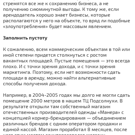
стремятся все же к сохранению бизнеса, а не
получению сиюминутной выгоды. К тому же, если
арендодатель хорошо знает бизнесы, которые
располагаются у него на объекте, то вряд ли подобные
«злоупотребления» будет массовым явлением.
Заполнить пустоту
К сожалению, всем коммерческим объектам в той или
иной степени придется столкнуться с ростом
вакантных площадей. Пустые помещения — это всегда
плохо. И с точки зрения дохода, и с точки зрения
маркетинга. Поэтому, если нет возможности сдать
площади в аренду, можно найти альтернативные
способы получения дохода.
Например, в 2004-2005 годах мы долго не могли сдать
помещение 2000 метров в нашем ТЦ Подсолнухи. В
результате открыли там собственный магазин
отечественных производителей одежды «Манера» с
концепцией корнер-брендирования — объединением
различных брендов с одним оператором продажи и
единой кассой. Магазин проработал 8 месяцев, после
чего этим местом заинтересовался магазин