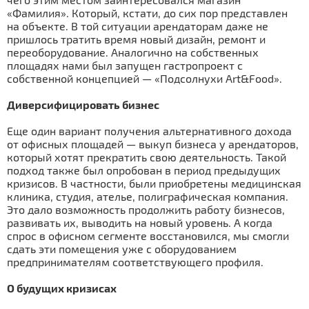
«Фамилия». Который, кстати, до сих пор представлен
на объекте. В той ситуации арендаторам даже не
пришлось тратить время новый дизайн, ремонт и
переоборудование. Аналогично на собственных
площадях нами был запущен гастропроект с
собственной концепцией — «Подсолнухи Art&Food».
Диверсифицировать бизнес
Еще один вариант получения альтернативного дохода
от офисных площадей — выкуп бизнеса у арендаторов,
который хотят прекратить свою деятельность. Такой
подход также был опробован в период предыдущих
кризисов. В частности, были приобретены медицинская
клиника, студия, ателье, полиграфическая компания.
Это дало возможность продолжить работу бизнесов,
развивать их, выводить на новый уровень. А когда
спрос в офисном сегменте восстановился, мы смогли
сдать эти помещения уже с оборудованием
предпринимателям соответствующего профиля.
О будущих кризисах