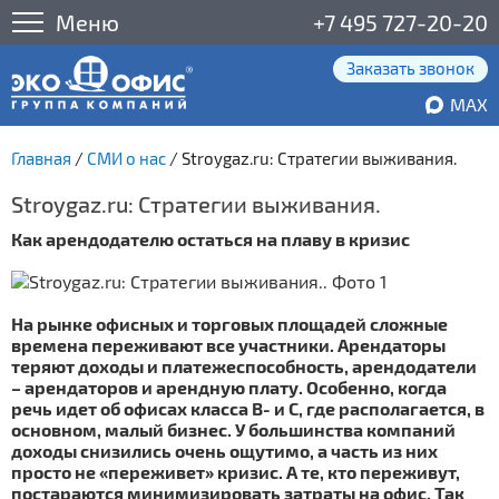
Меню
+7 495 727-20-20
Заказать звонок
MAX
Главная
/
СМИ о нас
/
Stroygaz.ru: Стратегии выживания.
Stroygaz.ru: Стратегии выживания.
Как арендодателю остаться на плаву в кризис
На рынке офисных и торговых площадей сложные
времена переживают все участники. Арендаторы
теряют доходы и платежеспособность, арендодатели
– арендаторов и арендную плату. Особенно, когда
речь идет об офисах класса В- и С, где располагается, в
основном, малый бизнес. У большинства компаний
доходы снизились очень ощутимо, а часть из них
просто не «переживет» кризис. А те, кто переживут,
постараются минимизировать затраты на офис. Так