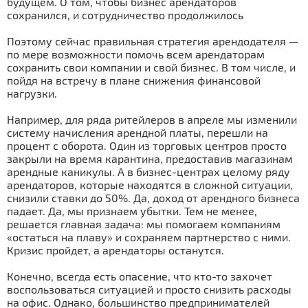
будущем. О том, чтобы бизнес арендаторов
сохранился, и сотрудничество продолжилось
Поэтому сейчас правильная стратегия арендодателя —
по мере возможности помочь всем арендаторам
сохранить свои компании и свой бизнес. В том числе, и
пойдя на встречу в плане снижения финансовой
нагрузки.
Например, для ряда ритейлеров в апреле мы изменили
систему начисления арендной платы, перешли на
процент с оборота. Один из торговых центров просто
закрыли на время карантина, предоставив магазинам
арендные каникулы. А в бизнес-центрах целому ряду
арендаторов, которые находятся в сложной ситуации,
снизили ставки до 50%. Да, доход от арендного бизнеса
падает. Да, мы признаем убытки. Тем не менее,
решается главная задача: мы помогаем компаниям
«остаться на плаву» и сохраняем партнерство с ними.
Кризис пройдет, а арендаторы останутся.
Конечно, всегда есть опасение, что кто-то захочет
воспользоваться ситуацией и просто снизить расходы
на офис. Однако, большинство предпринимателей