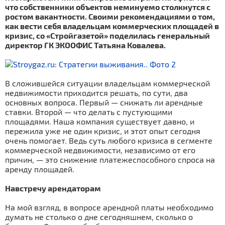
что собственники объектов неминуемо столкнутся с
ростом вакантности. Своими рекомендациями о том,
как вести себя владельцам коммерческих площадей в
кризис, со «Стройгазетой» поделилась генеральный
директор ГК ЭКООФИС Татьяна Ковалева.
В сложившейся ситуации владельцам коммерческой
недвижимости приходится решать, по сути, два
основных вопроса. Первый — снижать ли арендные
ставки. Второй — что делать с пустующими
площадями. Наша компания существует давно, и
пережила уже не один кризис, и этот опыт сегодня
очень помогает. Ведь суть любого кризиса в сегменте
коммерческой недвижимости, независимо от его
причин, — это снижение платежеспособного спроса на
аренду площадей.
Навстречу арендаторам
На мой взгляд, в вопросе арендной платы необходимо
думать не столько о дне сегодняшнем, сколько о