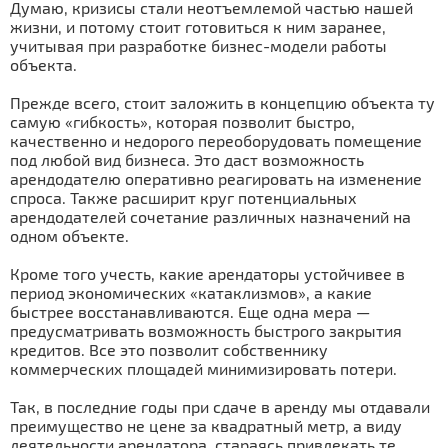
Думаю, кризисы стали неотъемлемой частью нашей
жизни, и потому стоит готовиться к ним заранее,
учитывая при разработке бизнес-модели работы
объекта.
Прежде всего, стоит заложить в концепцию объекта ту
самую «гибкость», которая позволит быстро,
качественно и недорого переоборудовать помещение
под любой вид бизнеса. Это даст возможность
арендодателю оперативно реагировать на изменение
спроса. Также расширит круг потенциальных
арендодателей сочетание различных назначений на
одном объекте.
Кроме того учесть, какие арендаторы устойчивее в
период экономических «катаклизмов», а какие
быстрее восстанавливаются. Еще одна мера —
предусматривать возможность быстрого закрытия
кредитов. Все это позволит собственнику
коммерческих площадей минимизировать потери.
Так, в последние годы при сдаче в аренду мы отдавали
преимущество не цене за квадратный метр, а виду
деятельности арендатора, стараясь привлекать те