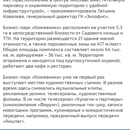
парковку и охраняемую территорию с удобной
инфраструктурой», – прокомментировала Татьяна
Ковалева, генеральный директор ГК «Экоофис».
Бизнес-парк «Кожевники» расположен на участке 5,3
га в непосредственной близости от Садового кольца и
ТТК. На территории размещается 21 здание малой
этажности, а также парковочные зоны на 417 м/мест.
Общая площадь комплекса составляет около 44 тыс.
кв. м, арендуемая – 36 тыс. кв. м. Территория
огорожена и находится под круглосуточной охраной,
работают два кафе и ресторан.
Бизнес-парк «Кожевники» уже не первый раз
выступает местом художественных съемок. В разное
время здесь снимались музыкальные клипы,
рекламные ролики, телесериалы, художественные
фильмы. В их числе телесериал «Кулагин и партнеры»
(кинокомпания «Форум»), различные ток-шоу, записи
новогодних программ, кулинарные и юмористические
передачи, например, праздничный выпуск передачи
«Аншлаг».