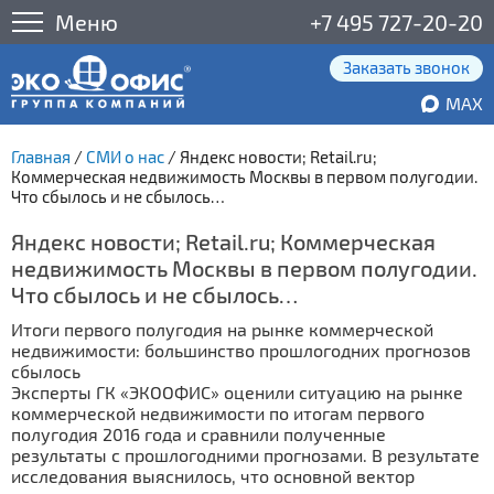
Меню
+7 495 727-20-20
Заказать звонок
MAX
Главная
/
СМИ о нас
/
Яндекс новости; Retail.ru;
Коммерческая недвижимость Москвы в первом полугодии.
Что сбылось и не сбылось…
Яндекс новости; Retail.ru; Коммерческая
недвижимость Москвы в первом полугодии.
Что сбылось и не сбылось…
Итоги первого полугодия на рынке коммерческой
недвижимости: большинство прошлогодних прогнозов
сбылось
Эксперты ГК «ЭКООФИС» оценили ситуацию на рынке
коммерческой недвижимости по итогам первого
полугодия 2016 года и сравнили полученные
результаты с прошлогодними прогнозами. В результате
исследования выяснилось, что основной вектор