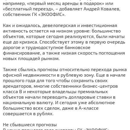
например, «первый месяц аренды в подарок» или
«бесплатный переезд», – добавляет Андрей Ковалев,
собственник ГК «ЭКООФИС».
Как и ожидалось, девелоперская и инвестиционная
активность остается на низком уровне: большинство
объектов, которые сегодня реализуются, были начаты
еще до кризиса. Способствует этому в первую очередь
дорогое и труднодоступное банковское
финансирование, а также низкая скорость поглощения
новых площадей рынком.
Также сбылись прогнозы относительно перехода рынка
офисной недвижимости в рублевую зону. Еще в начале
прошлого года для того чтобы сохранить своих
арендаторов, многие собственники бизнес-центров
класса В и некоторые владельцы премиальных
объектов начали переводить долларовые ставки в
национальную валюту. И сегодня уже абсолютное
большинство всех сделок, даже в А-классе
совершается в рублях.
Не сбывшиеся прогнозы
В конце прошлого года эксперты ГК «ЭКООФИС»