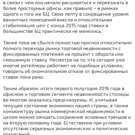
в связи с чем они начали расширяться и переезжать в
более просторные офисы, как правило – в рамках
одного и того же БЦ. Свою лепту в сокращение уровня
вакантных помещений внесла и относительная
стабилизация цен: с конца 2015 года ставки в
большинстве БЦ практически не менялись.
Также пока не сбылся полностью прогноз относительно
полного перехода рынка торговой недвижимости с
фиксированных платежей на процент с оборота или
смешанную ставку. Несмотря на то, что сегодня уже
многие ритейлеры работают на подобных условиях,
говорить об окончательном отказе от фиксированных
ставок пока рано.
Таким образом, итоги первого полугодия 2016 года в
офисном и торговом сегменте недвижимости столицы
во многом оказались предсказуемы. И, учитывая
текущее состояние экономики нашей страны, а также
конъюнктуру рынка коммерческой недвижимости в
целом можно ожидать сохранение основных трендов и
на вторую половину года. Естественно при условии
отсутствия серьезных экономических и политических
потрясений.