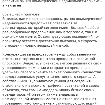
развития рынка коммерческой недвижимости сбылись,
а какие нет.
Сбывшиеся прогнозы
В целом, как и прогнозировалось, рынок коммерческой
недвижимости продолжает оставаться за
арендатором, который сегодня имеет большой выбор
разнообразных предложений как в торговом, так и в
офисном сегменте. Объем пустующих помещений по-
прежнему остается достаточно высоким, а скорость
поглощения новых площадей низкой.
Конкуренция за арендатора между собственниками
офисных и торговых центров проходит в сервисной
плоскости. Владельцы бизнес-центров развивают свои
управляющие компании и стараются привлечь и
удержать своего клиента за счет большого количества
предоставляемых услуг и качественного сервиса. А
собственники ТЦ прилагают усилия для создания
стабильного и высокого трафика посетителей в своих
объектах, тем самым «поддерживая» бизнес своих
арендаторов. «При этом также владельцы
коммерческой недвижимости не отказываются и от
проведения многочисленных стимулирующих акций,