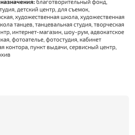
назначения:
благотворительный фонд,
тудия, детский центр, для съемок,
ская, художественная школа, художественная
школа танцев, танцевальная студия, творческая
нтр, интернет-магазин, шоу-рум, адвокатское
кая, фотоателье, фотостудия, кабинет
я контора, пункт выдачи, сервисный центр,
рхив