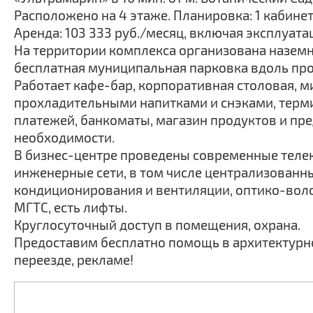
Расположено на 4 этаже. Планировка: 1 кабинет,
Аренда: 103 333 руб./месяц, включая эксплуат
На территории комплекса организована наземн
бесплатная муниципальная парковка вдоль про
Работает кафе-бар, корпоративная столовая, м
прохладительными напитками и снэками, терм
платежей, банкоматы, магазин продуктов и пр
необходимости.
В бизнес-центре проведены современные тел
инженерные сети, в том числе централизованн
кондиционирования и вентиляции, оптико-вол
МГТС, есть лифты.
Круглосуточный доступ в помещения, охрана.
Предоставим бесплатно помощь в архитектурно
переезде, рекламе!