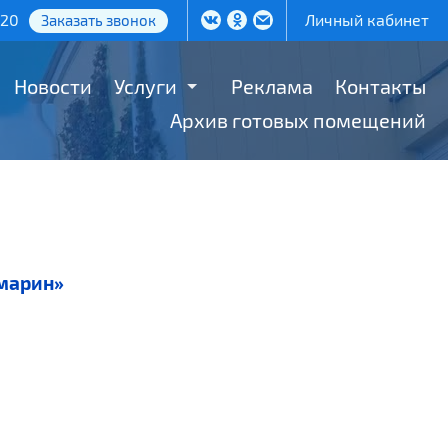
-20
Личный кабинет
Заказать звонок
Новости
Услуги
Реклама
Контакты
Архив готовых помещений
амарин»