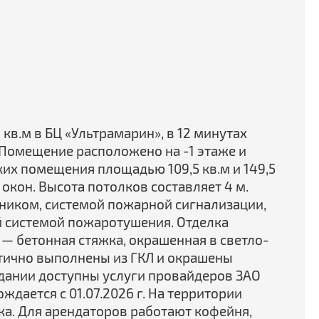
кв.м в БЦ «Ультрамарин», в 12 минутах
 Помещение расположено на -1 этаже и
их помещения площадью 109,5 кв.м и 149,5
з окон. Высота потолков составляет 4 м.
иком, системой пожарной сигнализации,
 системой пожаротушения. Отделка
— бетонная стяжка, окрашенная в светло-
стично выполнены из ГКЛ и окрашены
здании доступны услуги провайдеров ЗАО
ждается с 01.07.2026 г. На территории
ка. Для арендаторов работают кофейня,