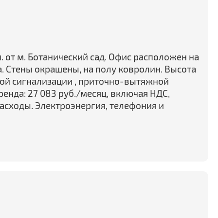
н. от м. Ботанический сад. Офис расположен на
а. Стены окрашены, на полу ковролин. Высота
ной сигнализации , приточно-вытяжной
енда: 27 083 руб./месяц, включая НДС,
сходы. Электроэнергия, телефония и