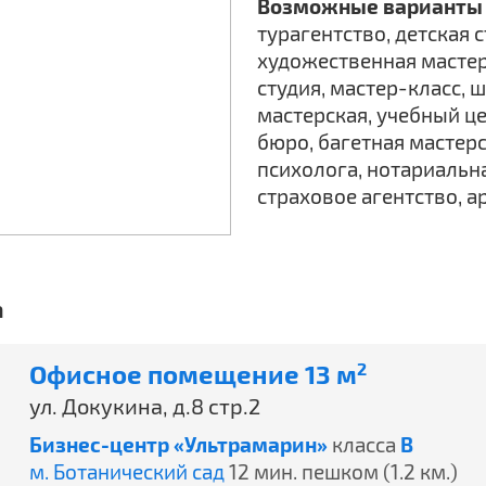
Возможные варианты 
турагентство, детская с
художественная мастер
студия, мастер-класс, 
мастерская, учебный це
бюро, багетная мастерс
психолога, нотариальна
страховое агентство, а
а
Офисное помещение 13 м
2
ул. Докукина, д.8 стр.2
Бизнес-центр «Ультрамарин»
класса
B
м. Ботанический сад
12 мин. пешком (1.2 км.)