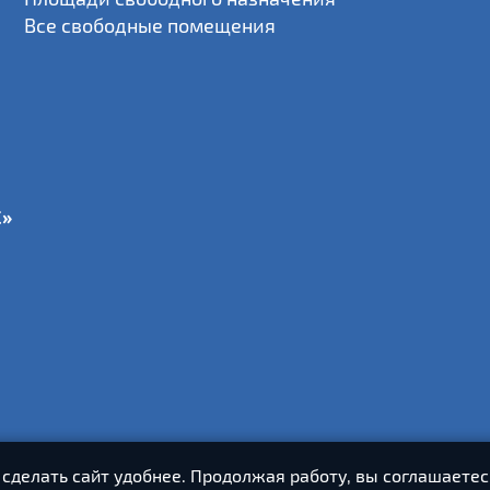
Все свободные помещения
С»
 сделать сайт удобнее. Продолжая работу, вы соглашаетес