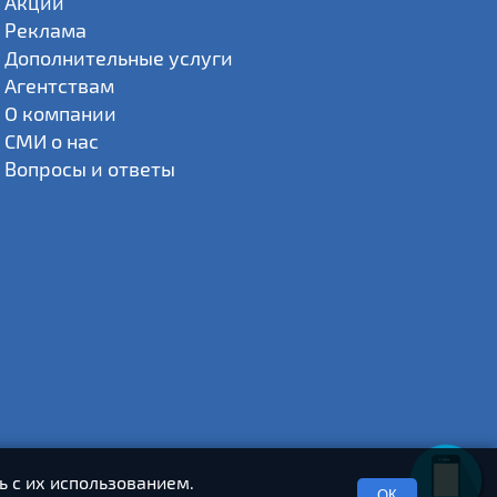
Акции
Реклама
Дополнительные услуги
Агентствам
О компании
СМИ о нас
Вопросы и ответы
ь с их использованием.
ОК