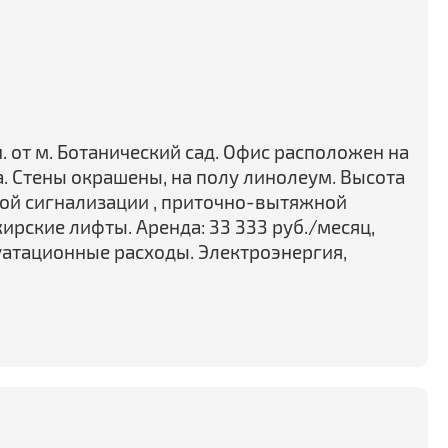
н. от м. Ботанический сад. Офис расположен на
а. Стены окрашены, на полу линолеум. Высота
ной сигнализации , приточно-вытяжной
рские лифты. Аренда: 33 333 руб./месяц,
атационные расходы. Электроэнергия,