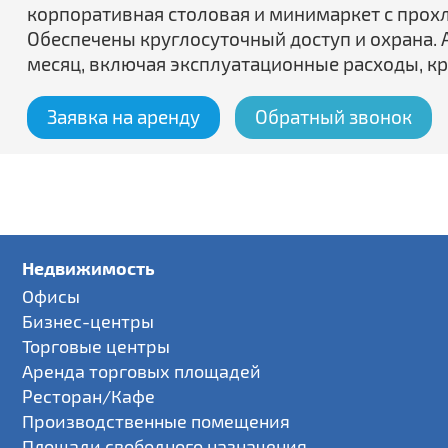
корпоративная столовая и минимаркет с прох
Обеспечены круглосуточный доступ и охрана. А
месяц, включая эксплуатационные расходы, кр
Заявка на аренду
Обратный звонок
Недвижимость
Офисы
Бизнес-центры
Торговые центры
Аренда торговых площадей
Ресторан/Кафе
Производственные помещения
Площади свободного назначения