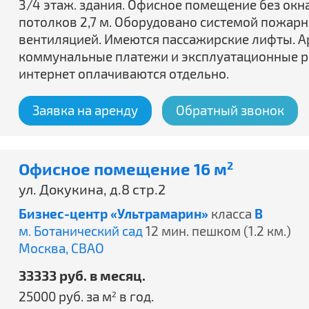
3/4 этаж. здания. Офисное помещение без окн
потолков 2,7 м. Оборудовано системой пожар
вентиляцией. Имеются пассажирские лифты. Ар
коммунальные платежи и эксплуатационные ра
интернет оплачиваются отдельно.
Заявка на аренду
Обратный звонок
Офисное помещение 16 м
2
ул. Докукина, д.8 стр.2
Бизнес-центр «Ультрамарин»
класса
B
м. Ботанический сад
12 мин. пешком (1.2 км.)
Москва,
СВАО
33333 руб. в месяц.
25000 руб. за м
в год.
2