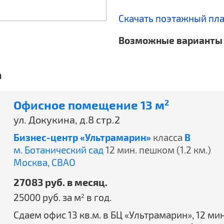
Скачать поэтажный пл
Возможные варианты 
а
Офисное помещение 13 м
2
ул. Докукина, д.8 стр.2
Бизнес-центр «Ультрамарин»
класса
B
м. Ботанический сад
12 мин. пешком (1.2 км.)
Москва,
СВАО
27083 руб. в месяц.
25000 руб. за м
в год.
2
Сдаем офис 13 кв.м. в БЦ «Ультрамарин», 12 ми