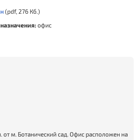
ан
(pdf, 276 Кб.)
назначения:
офис
н. от м. Ботанический сад. Офис расположен на