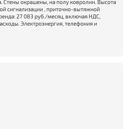
а. Стены окрашены, на полу ковролин. Высота
ной сигнализации , приточно-вытяжной
енда: 27 083 руб./месяц, включая НДС,
сходы. Электроэнергия, телефония и