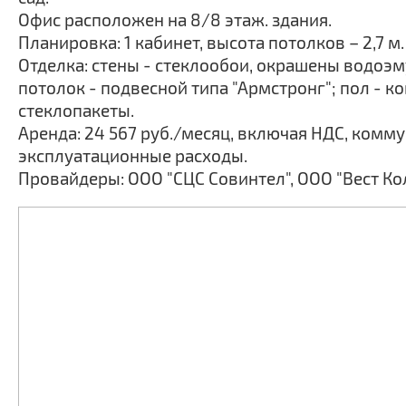
Офис расположен на 8/8 этаж. здания.
Планировка: 1 кабинет, высота потолков – 2,7 м.
Отделка: стены - стеклообои, окрашены водоэ
потолок - подвесной типа "Армстронг"; пол - к
стеклопакеты.
Аренда: 24 567 руб./месяц, включая НДС, комм
эксплуатационные расходы.
Провайдеры: ООО "СЦС Совинтел", ООО "Вест Кол