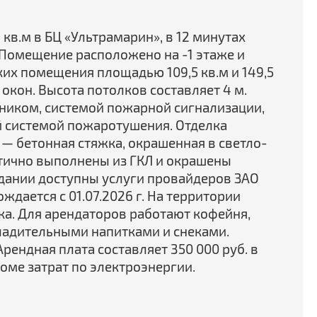
кв.м в БЦ «Ультрамарин», в 12 минутах
 Помещение расположено на -1 этаже и
их помещения площадью 109,5 кв.м и 149,5
з окон. Высота потолков составляет 4 м.
иком, системой пожарной сигнализации,
 системой пожаротушения. Отделка
— бетонная стяжка, окрашенная в светло-
стично выполнены из ГКЛ и окрашены
здании доступны услуги провайдеров ЗАО
ждается с 01.07.2026 г. На территории
ка. Для арендаторов работают кофейня,
ладительными напитками и снеками.
рендная плата составляет 350 000 руб. в
оме затрат по электроэнергии.