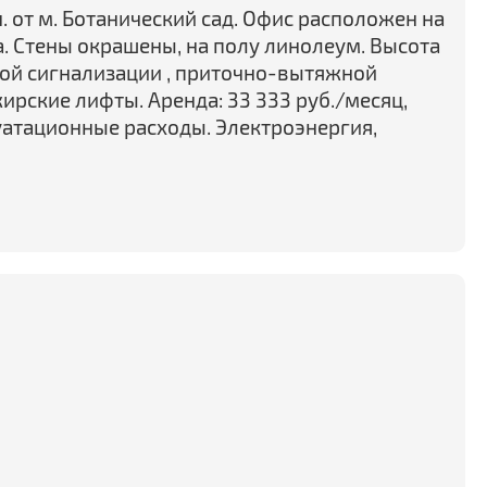
н. от м. Ботанический сад. Офис расположен на
а. Стены окрашены, на полу линолеум. Высота
ной сигнализации , приточно-вытяжной
рские лифты. Аренда: 33 333 руб./месяц,
атационные расходы. Электроэнергия,