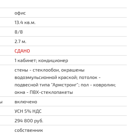
офис
13.4 кв.м.
8/8
2.7 м.
СДАНО
1 кабинет; кондиционер
стены - стеклообои, окрашены
водоэмульсионной краской; потолок -
подвесной типа "Армстронг"; пол - ковролин;
окна - ПВХ-стеклопакеты
ды
включено
УСН 5% НДС
294 800 руб.
собственник