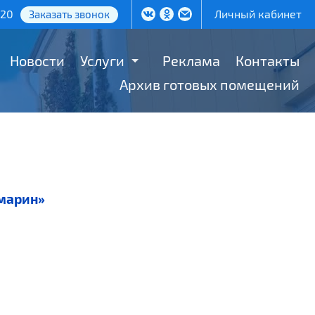
-20
Личный кабинет
Заказать звонок
Новости
Услуги
Реклама
Контакты
Архив готовых помещений
амарин»