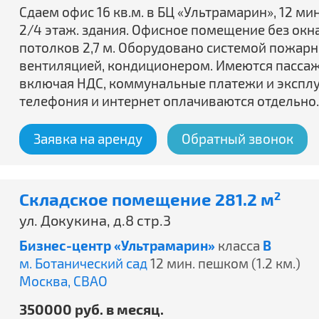
Сдаем офис 16 кв.м. в БЦ «Ультрамарин», 12 ми
2/4 этаж. здания. Офисное помещение без окн
потолков 2,7 м. Оборудовано системой пожар
вентиляцией, кондиционером. Имеются пассажи
включая НДС, коммунальные платежи и эксплу
телефония и интернет оплачиваются отдельно.
Заявка на аренду
Обратный звонок
Складское помещение 281.2 м
2
ул. Докукина, д.8 стр.3
Бизнес-центр «Ультрамарин»
класса
B
м. Ботанический сад
12 мин. пешком (1.2 км.)
Москва,
СВАО
350000 руб. в месяц.