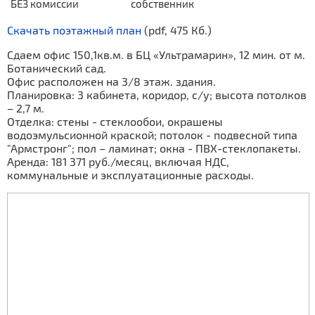
БЕЗ комиссии
собственник
Скачать поэтажный план
(pdf, 475 Кб.)
Сдаем офис 150,1кв.м. в БЦ «Ультрамарин», 12 мин. от м.
Ботанический сад.
Офис расположен на 3/8 этаж. здания.
Планировка: 3 кабинета, коридор, с/у; высота потолков
– 2,7 м.
Отделка: стены - стеклообои, окрашены
водоэмульсионной краской; потолок - подвесной типа
"Армстронг"; пол – ламинат; окна - ПВХ-стеклопакеты.
Аренда: 181 371 руб./месяц, включая НДС,
коммунальные и эксплуатационные расходы.