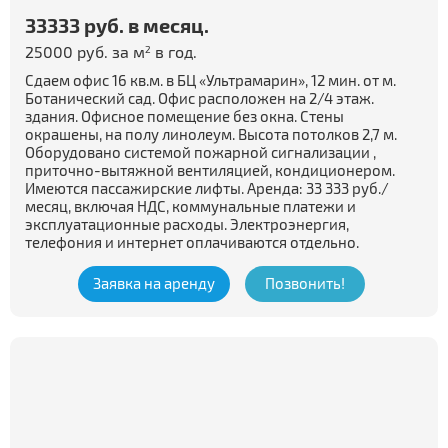
33333 руб. в месяц.
25000 руб. за м
в год.
2
Сдаем офис 16 кв.м. в БЦ «Ультрамарин», 12 мин. от м.
Ботанический сад. Офис расположен на 2/4 этаж.
здания. Офисное помещение без окна. Стены
окрашены, на полу линолеум. Высота потолков 2,7 м.
Оборудовано системой пожарной сигнализации ,
приточно-вытяжной вентиляцией, кондиционером.
Имеются пассажирские лифты. Аренда: 33 333 руб./
месяц, включая НДС, коммунальные платежи и
эксплуатационные расходы. Электроэнергия,
телефония и интернет оплачиваются отдельно.
Заявка на аренду
Позвонить!