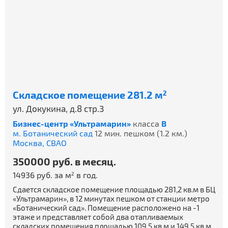
Складское помещение 281.2 м
2
ул. Докукина, д.8 стр.3
Бизнес-центр «Ультрамарин»
класса
B
м. Ботанический сад
12 мин. пешком (1.2 км.)
Москва,
СВАО
350000 руб. в месяц.
14936 руб. за м
в год.
2
Сдается складское помещение площадью 281,2 кв.м в БЦ
«Ультрамарин», в 12 минутах пешком от станции метро
«Ботанический сад». Помещение расположено на -1
этаже и представляет собой два отапливаемых
складских помещения площадью 109,5 кв.м и 149,5 кв.м,