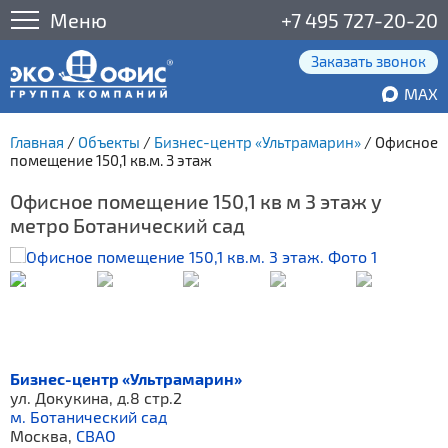
Меню
+7 495 727-20-20
Заказать звонок
MAX
Главная
/
Объекты
/
Бизнес-центр «Ультрамарин»
/
Офисное
помещение 150,1 кв.м. 3 этаж
Офисное помещение 150,1 кв м 3 этаж у
метро Ботанический сад
Бизнес-центр «Ультрамарин»
ул. Докукина, д.8 стр.2
м. Ботанический сад
Москва,
СВАО