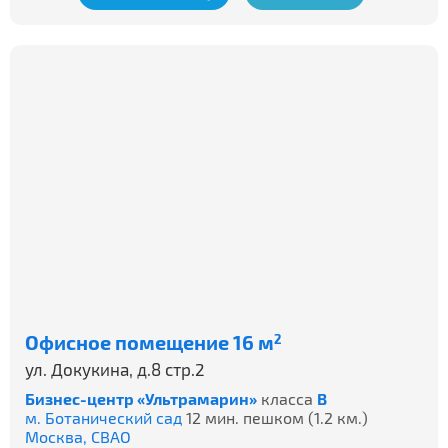
Офисное помещение 16 м
2
ул. Докукина, д.8 стр.2
Бизнес-центр «Ультрамарин»
класса
B
м. Ботанический сад
12 мин. пешком (1.2 км.)
Москва,
СВАО