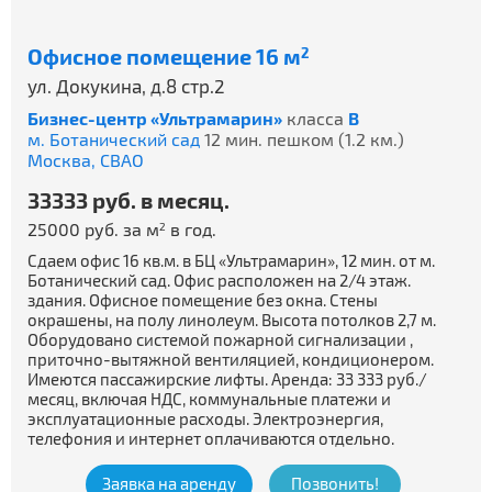
Офисное помещение 16 м
2
ул. Докукина, д.8 стр.2
Бизнес-центр «Ультрамарин»
класса
B
м. Ботанический сад
12 мин. пешком (1.2 км.)
Москва,
СВАО
33333 руб. в месяц.
25000 руб. за м
в год.
2
Сдаем офис 16 кв.м. в БЦ «Ультрамарин», 12 мин. от м.
Ботанический сад. Офис расположен на 2/4 этаж.
здания. Офисное помещение без окна. Стены
окрашены, на полу линолеум. Высота потолков 2,7 м.
Оборудовано системой пожарной сигнализации ,
приточно-вытяжной вентиляцией, кондиционером.
Имеются пассажирские лифты. Аренда: 33 333 руб./
месяц, включая НДС, коммунальные платежи и
эксплуатационные расходы. Электроэнергия,
телефония и интернет оплачиваются отдельно.
Заявка на аренду
Позвонить!