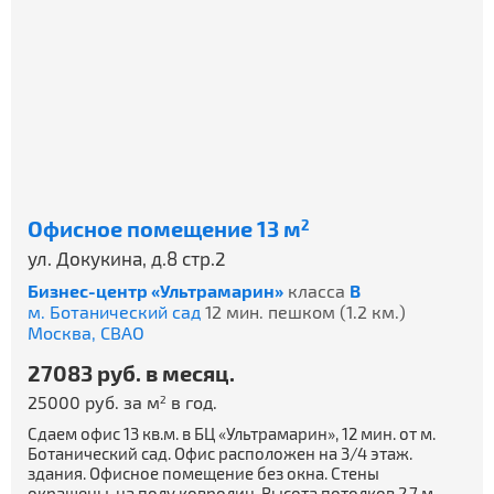
Офисное помещение 13 м
2
ул. Докукина, д.8 стр.2
Бизнес-центр «Ультрамарин»
класса
B
м. Ботанический сад
12 мин. пешком (1.2 км.)
Москва,
СВАО
27083 руб. в месяц.
25000 руб. за м
в год.
2
Сдаем офис 13 кв.м. в БЦ «Ультрамарин», 12 мин. от м.
Ботанический сад. Офис расположен на 3/4 этаж.
здания. Офисное помещение без окна. Стены
окрашены, на полу ковролин. Высота потолков 2,7 м.