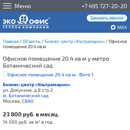
Меню
+7 495 727-20-20
Заказать звонок
MAX
Главная
/
Объекты
/
Бизнес-центр «Ультрамарин»
/
Офисное
помещение 20.4 кв.м.
Офисное помещение 20,4 кв м у метро
Ботанический сад
Бизнес-центр «Ультрамарин»
ул. Докукина, д.8 стр.2
м. Ботанический сад
Москва,
СВАО
23 800 руб. в месяц.
14 000 руб. за м
в год.
2