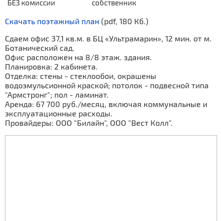
БЕЗ комиссии
собственник
Скачать поэтажный план
(pdf, 180 Кб.)
Сдаем офис 37,1 кв.м. в БЦ «Ультрамарин», 12 мин. от м.
Ботанический сад.
Офис расположен на 8/8 этаж. здания.
Планировка: 2 кабинета.
Отделка: стены - стеклообои, окрашены
водоэмульсионной краской; потолок - подвесной типа
"Армстронг"; пол - ламинат.
Аренда: 67 700 руб./месяц, включая коммунальные и
эксплуатационные расходы.
Провайдеры: ООО "Билайн", ООО "Вест Колл".