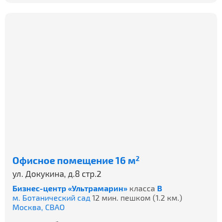
Офисное помещение 16 м
2
ул. Докукина, д.8 стр.2
Бизнес-центр «Ультрамарин»
класса
B
м. Ботанический сад
12 мин. пешком (1.2 км.)
Москва,
СВАО