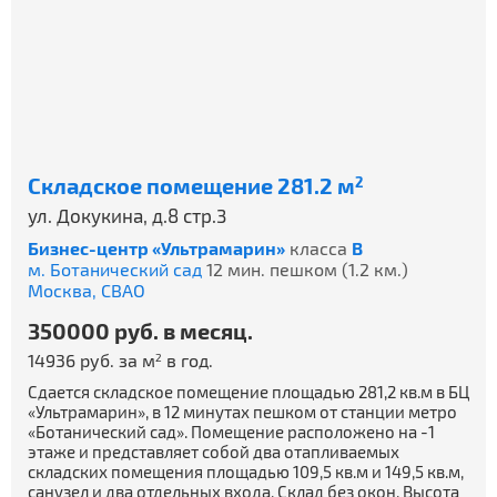
Складское помещение 281.2 м
2
ул. Докукина, д.8 стр.3
Бизнес-центр «Ультрамарин»
класса
B
м. Ботанический сад
12 мин. пешком (1.2 км.)
Москва,
СВАО
350000 руб. в месяц.
14936 руб. за м
в год.
2
Сдается складское помещение площадью 281,2 кв.м в БЦ
«Ультрамарин», в 12 минутах пешком от станции метро
«Ботанический сад». Помещение расположено на -1
этаже и представляет собой два отапливаемых
складских помещения площадью 109,5 кв.м и 149,5 кв.м,
санузел и два отдельных входа. Склад без окон. Высота