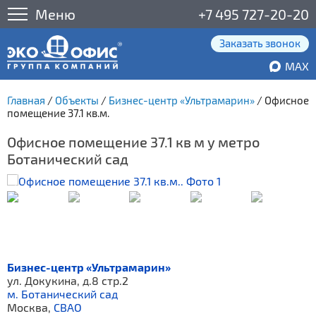
Меню
+7 495 727-20-20
Заказать звонок
MAX
Главная
/
Объекты
/
Бизнес-центр «Ультрамарин»
/
Офисное
помещение 37.1 кв.м.
Офисное помещение 37.1 кв м у метро
Ботанический сад
Бизнес-центр «Ультрамарин»
ул. Докукина, д.8 стр.2
м. Ботанический сад
Москва,
СВАО