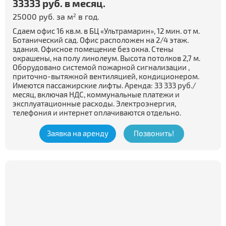
33333 руб. в месяц.
25000 руб. за м
в год.
2
Сдаем офис 16 кв.м. в БЦ «Ультрамарин», 12 мин. от м.
Ботанический сад. Офис расположен на 2/4 этаж.
здания. Офисное помещение без окна. Стены
окрашены, на полу линолеум. Высота потолков 2,7 м.
Оборудовано системой пожарной сигнализации ,
приточно-вытяжной вентиляцией, кондиционером.
Имеются пассажирские лифты. Аренда: 33 333 руб./
месяц, включая НДС, коммунальные платежи и
эксплуатационные расходы. Электроэнергия,
телефония и интернет оплачиваются отдельно.
Заявка на аренду
Позвонить!