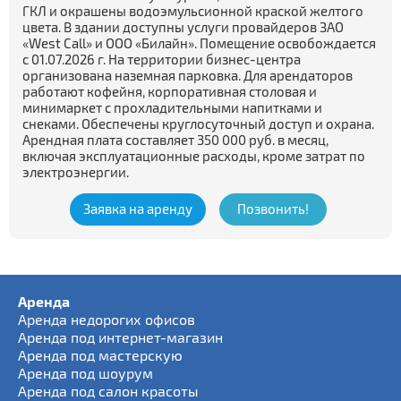
ГКЛ и окрашены водоэмульсионной краской желтого
цвета. В здании доступны услуги провайдеров ЗАО
«West Call» и ООО «Билайн». Помещение освобождается
с 01.07.2026 г. На территории бизнес-центра
организована наземная парковка. Для арендаторов
работают кофейня, корпоративная столовая и
минимаркет с прохладительными напитками и
снеками. Обеспечены круглосуточный доступ и охрана.
Арендная плата составляет 350 000 руб. в месяц,
включая эксплуатационные расходы, кроме затрат по
электроэнергии.
Заявка на аренду
Позвонить!
Аренда
Аренда недорогих офисов
Аренда под интернет-магазин
Аренда под мастерскую
Аренда под шоурум
Аренда под салон красоты