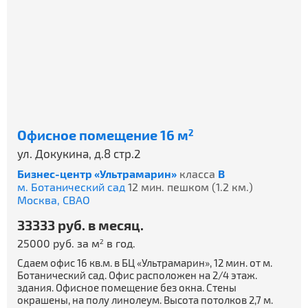
Офисное помещение 16 м
2
ул. Докукина, д.8 стр.2
Бизнес-центр «Ультрамарин»
класса
B
м. Ботанический сад
12 мин. пешком (1.2 км.)
Москва,
СВАО
33333 руб. в месяц.
25000 руб. за м
в год.
2
Сдаем офис 16 кв.м. в БЦ «Ультрамарин», 12 мин. от м.
Ботанический сад. Офис расположен на 2/4 этаж.
здания. Офисное помещение без окна. Стены
окрашены, на полу линолеум. Высота потолков 2,7 м.