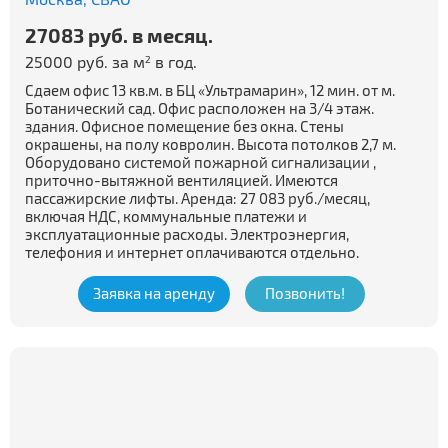
27083 руб. в месяц.
25000 руб. за м
в год.
2
Сдаем офис 13 кв.м. в БЦ «Ультрамарин», 12 мин. от м.
Ботанический сад. Офис расположен на 3/4 этаж.
здания. Офисное помещение без окна. Стены
окрашены, на полу ковролин. Высота потолков 2,7 м.
Оборудовано системой пожарной сигнализации ,
приточно-вытяжной вентиляцией. Имеются
пассажирские лифты. Аренда: 27 083 руб./месяц,
включая НДС, коммунальные платежи и
эксплуатационные расходы. Электроэнергия,
телефония и интернет оплачиваются отдельно.
Заявка на аренду
Позвонить!