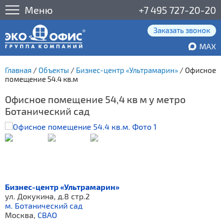
Меню
+7 495 727-20-20
Заказать звонок
MAX
Главная
/
Объекты
/
Бизнес-центр «Ультрамарин»
/
Офисное
помещение 54.4 кв.м
Офисное помещение 54,4 кв м у метро
Ботанический сад
Бизнес-центр «Ультрамарин»
ул. Докукина, д.8 стр.2
м. Ботанический сад
Москва,
СВАО