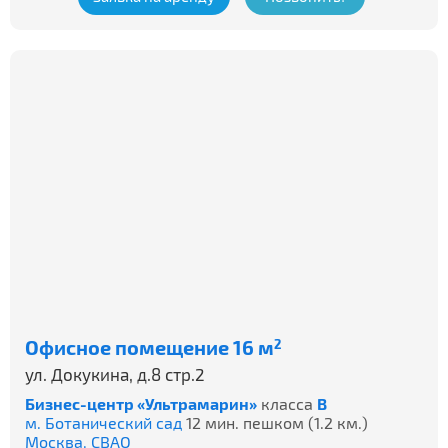
Офисное помещение 16 м
2
ул. Докукина, д.8 стр.2
Бизнес-центр «Ультрамарин»
класса
B
м. Ботанический сад
12 мин. пешком (1.2 км.)
Москва,
СВАО