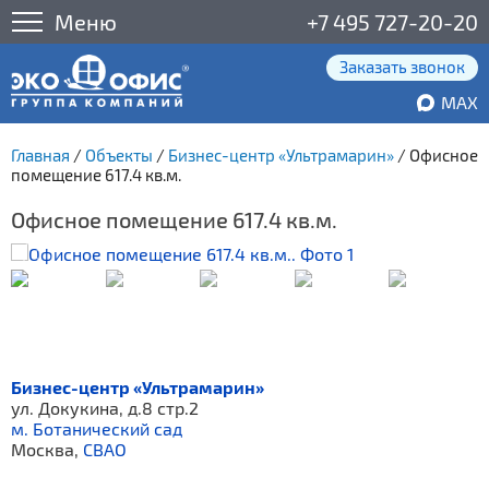
Меню
+7 495 727-20-20
Заказать звонок
MAX
Главная
/
Объекты
/
Бизнес-центр «Ультрамарин»
/
Офисное
помещение 617.4 кв.м.
Офисное помещение 617.4 кв.м.
Бизнес-центр «Ультрамарин»
ул. Докукина, д.8 стр.2
м. Ботанический сад
Москва,
СВАО