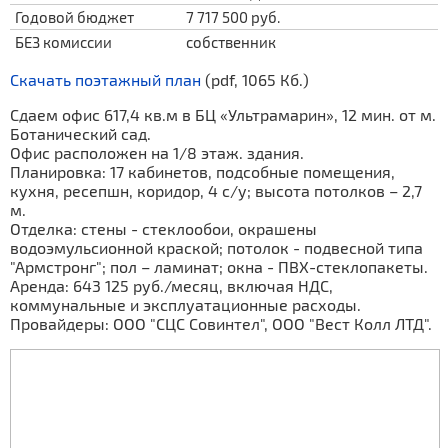
Годовой бюджет
7 717 500 руб.
БЕЗ комиссии
собственник
Скачать поэтажный план
(pdf, 1065 Кб.)
Сдаем офис 617,4 кв.м в БЦ «Ультрамарин», 12 мин. от м.
Ботанический сад.
Офис расположен на 1/8 этаж. здания.
Планировка: 17 кабинетов, подсобные помещения,
кухня, ресепшн, коридор, 4 с/у; высота потолков – 2,7
м.
Отделка: стены - стеклообои, окрашены
водоэмульсионной краской; потолок - подвесной типа
"Армстронг"; пол – ламинат; окна - ПВХ-стеклопакеты.
Аренда: 643 125 руб./месяц, включая НДС,
коммунальные и эксплуатационные расходы.
Провайдеры: ООО "СЦС Совинтел", ООО "Вест Колл ЛТД".