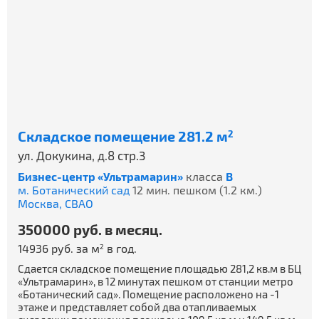
Складское помещение 281.2 м
2
ул. Докукина, д.8 стр.3
Бизнес-центр «Ультрамарин»
класса
B
м. Ботанический сад
12 мин. пешком (1.2 км.)
Москва,
СВАО
350000 руб. в месяц.
14936 руб. за м
в год.
2
Сдается складское помещение площадью 281,2 кв.м в БЦ
«Ультрамарин», в 12 минутах пешком от станции метро
«Ботанический сад». Помещение расположено на -1
этаже и представляет собой два отапливаемых