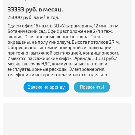
33333 руб. в месяц.
25000 руб. за м
в год.
2
Сдаем офис 16 кв.м. в БЦ «Ультрамарин», 12 мин. от м.
Ботанический сад. Офис расположен на 2/4 этаж.
здания. Офисное помещение без окна. Стены
окрашены, на полу линолеум. Высота потолков 2,7 м.
Оборудовано системой пожарной сигнализации ,
приточно-вытяжной вентиляцией, кондиционером.
Имеются пассажирские лифты. Аренда: 33 333 руб./
месяц, включая НДС, коммунальные платежи и
эксплуатационные расходы. Электроэнергия,
телефония и интернет оплачиваются отдельно.
Заявка на аренду
Позвонить!