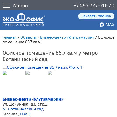
Меню
+7 495 727-20-20
Заказать звонок
MAX
Главная
/
Объекты
/
Бизнес-центр «Ультрамарин»
/
Офисное
помещение 85,7 кв.м
Офисное помещение 85,7 кв.м у метро
Ботанический сад
Бизнес-центр «Ультрамарин»
ул. Докукина, д.8 стр.2
м. Ботанический сад
Москва,
СВАО