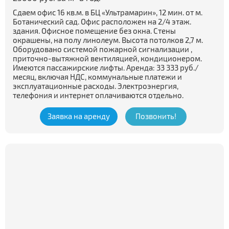
Сдаем офис 16 кв.м. в БЦ «Ультрамарин», 12 мин. от м.
Ботанический сад. Офис расположен на 2/4 этаж.
здания. Офисное помещение без окна. Стены
окрашены, на полу линолеум. Высота потолков 2,7 м.
Оборудовано системой пожарной сигнализации ,
приточно-вытяжной вентиляцией, кондиционером.
Имеются пассажирские лифты. Аренда: 33 333 руб./
месяц, включая НДС, коммунальные платежи и
эксплуатационные расходы. Электроэнергия,
телефония и интернет оплачиваются отдельно.
Заявка на аренду
Позвонить!