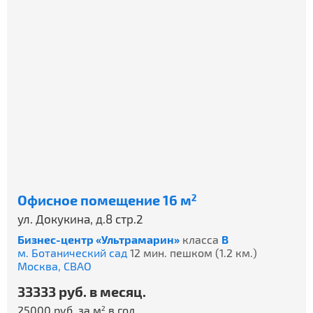
Офисное помещение 16 м
2
ул. Докукина, д.8 стр.2
Бизнес-центр «Ультрамарин»
класса
B
м. Ботанический сад
12 мин. пешком (1.2 км.)
Москва,
СВАО
33333 руб. в месяц.
25000 руб. за м
в год.
2