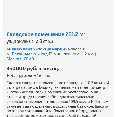
Складское помещение 281.2 м
2
ул. Докукина, д.8 стр.3
Бизнес-центр «Ультрамарин»
класса
B
м. Ботанический сад
12 мин. пешком (1.2 км.)
Москва,
СВАО
350000 руб. в месяц.
14936 руб. за м
в год.
2
Сдается складское помещение площадью 281,2 кв.м в БЦ
«Ультрамарин», в 12 минутах пешком от станции метро
«Ботанический сад». Помещение расположено на -1
этаже и представляет собой два отапливаемых
складских помещения площадью 109,5 кв.м и 149,5 кв.м,
санузел и два отдельных входа. Склад без окон. Высота
потолков составляет 4 м. Помещение оборудовано
тельферным подъемником, системой пожарной