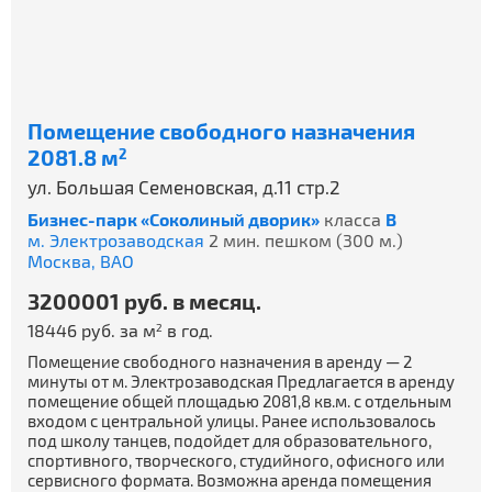
Помещение свободного назначения
2081.8 м
2
ул. Большая Семеновская, д.11 стр.2
Бизнес-парк «Соколиный дворик»
класса
B
м. Электрозаводская
2 мин. пешком (300 м.)
Москва,
ВАО
3200001 руб. в месяц.
18446 руб. за м
в год.
2
Помещение свободного назначения в аренду — 2
минуты от м. Электрозаводская Предлагается в аренду
помещение общей площадью 2081,8 кв.м. с отдельным
входом с центральной улицы. Ранее использовалось
под школу танцев, подойдет для образовательного,
спортивного, творческого, студийного, офисного или
сервисного формата. Возможна аренда помещения