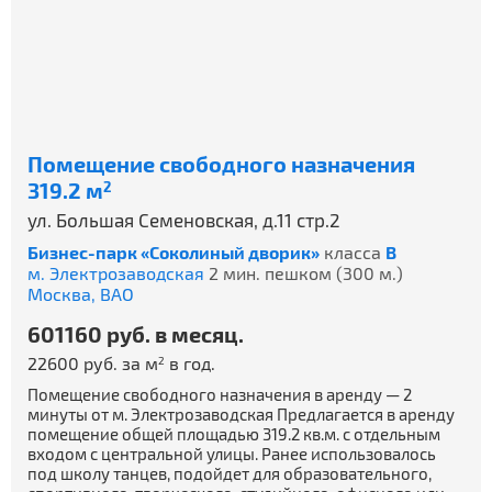
Помещение свободного назначения
319.2 м
2
ул. Большая Семеновская, д.11 стр.2
Бизнес-парк «Соколиный дворик»
класса
B
м. Электрозаводская
2 мин. пешком (300 м.)
Москва,
ВАО
601160 руб. в месяц.
22600 руб. за м
в год.
2
Помещение свободного назначения в аренду — 2
минуты от м. Электрозаводская Предлагается в аренду
помещение общей площадью 319.2 кв.м. с отдельным
входом с центральной улицы. Ранее использовалось
под школу танцев, подойдет для образовательного,