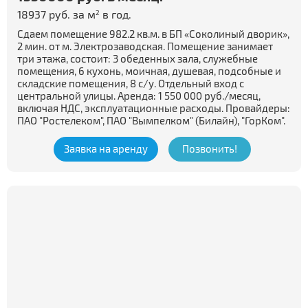
18937 руб. за м
в год.
2
Сдаем помещение 982.2 кв.м. в БП «Соколиный дворик»,
2 мин. от м. Электрозаводская. Помещение занимает
три этажа, состоит: 3 обеденных зала, служебные
помещения, 6 кухонь, моичная, душевая, подсобные и
складские помещения, 8 с/у. Отдельный вход с
центральной улицы. Аренда: 1 550 000 руб./месяц,
включая НДС, эксплуатационные расходы. Провайдеры:
ПАО "Ростелеком", ПАО "Вымпелком" (Билайн), "ГорКом".
Заявка на аренду
Позвонить!