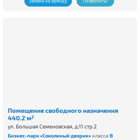
Заявка на аренду
Позвонить!
Помещение свободного назначения
440.2 м
2
ул. Большая Семеновская, д.11 стр.2
Бизнес-парк «Соколиный дворик»
класса
B