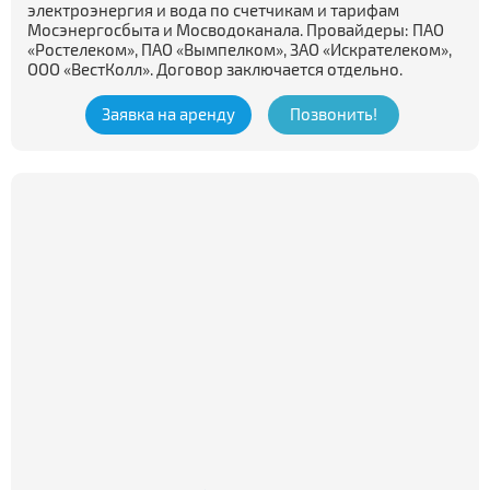
электроэнергия и вода по счетчикам и тарифам
Мосэнергосбыта и Мосводоканала. Провайдеры: ПАО
«Ростелеком», ПАО «Вымпелком», ЗАО «Искрателеком»,
ООО «ВестКолл». Договор заключается отдельно.
Заявка на аренду
Позвонить!