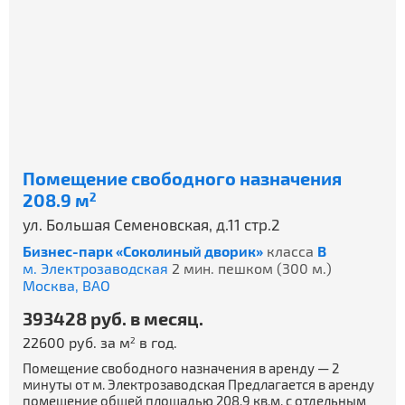
Помещение свободного назначения
208.9 м
2
ул. Большая Семеновская, д.11 стр.2
Бизнес-парк «Соколиный дворик»
класса
B
м. Электрозаводская
2 мин. пешком (300 м.)
Москва,
ВАО
393428 руб. в месяц.
22600 руб. за м
в год.
2
Помещение свободного назначения в аренду — 2
минуты от м. Электрозаводская Предлагается в аренду
помещение общей площадью 208.9 кв.м. с отдельным