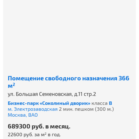
Помещение свободного назначения 366
м
2
ул. Большая Семеновская, д.11 стр.2
Бизнес-парк «Соколиный дворик»
класса
B
м. Электрозаводская
2 мин. пешком (300 м.)
Москва,
ВАО
689300 руб. в месяц.
22600 руб. за м
в год.
2