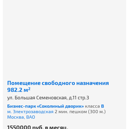
Помещение свободного назначения
982.2 м
2
ул. Большая Семеновская, д.11 стр.3
Бизнес-парк «Соколиный дворик»
класса
B
м. Электрозаводская
2 мин. пешком (300 м.)
Москва,
ВАО
1550000 руб. в месяц.