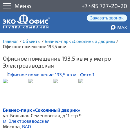
Меню
+7 495 727-20-20
Заказать звонок
MAX
Главная
/
Объекты
/
Бизнес-парк «Соколиный дворик»
/
Офисное помещение 193,5 кв.м.
Офисное помещение 193,5 кв м у метро
Электрозаводская
Бизнес-парк «Соколиный дворик»
ул. Большая Семеновская, д.11 стр.9
м. Электрозаводская
Москва,
ВАО