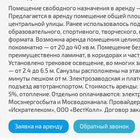
Помещение свободного назначения в аренду —
Предлагается в аренду помещение общей площ
центральной улицы. Ранее использовалось под
образовательного, спортивного, творческого,
формата. Возможна аренда помещения целиком,
покомнатно — от 20 до 40 кв.м. Помещение без
преимущественно ламинат, в коридорах и част
Установлено трековое освещение, во многих з
— от 2.4 до 6.5 м. Санузлы расположены на эта
минуты пешком от м. Электрозаводская и пла
подъезд автотранспортом. Стоимость аренды: 3
5%, отопление. Отдельно оплачиваются: элект
Мосэнергосбыта и Мосводоканала. Провайдер
«Искрателеком», ООО «ВестКолл». Договор зак
Заявка на аренду
Обратный звонок