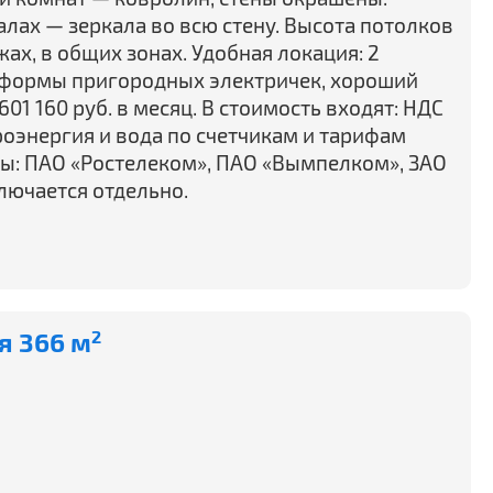
алах — зеркала во всю стену. Высота потолков
жах, в общих зонах. Удобная локация: 2
тформы пригородных электричек, хороший
01 160 руб. в месяц. В стоимость входят: НДС
роэнергия и вода по счетчикам и тарифам
ы: ПАО «Ростелеком», ПАО «Вымпелком», ЗАО
лючается отдельно.
я 366 м
2