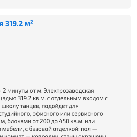
 319.2 м
2
 2 минуты от м. Электрозаводская
дью 319.2 кв.м. с отдельным входом с
 школу танцев, подойдет для
 студийного, офисного или сервисного
 блоками от 200 до 450 кв.м. или
 мебели, с базовой отделкой: пол —
и комнат — ковролин, стены окрашены.