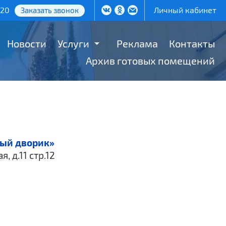
-20
Личный кабинет
Заказать звонок
Новости
Услуги
Реклама
Контакты
Архив готовых помещений
ный дворик»
, д.11 стр.12