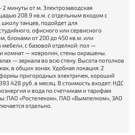
 2 минуты от м. Электрозаводская
адью 208.9 кв.м. с отдельным входом с
 школу танцев, подойдет для
 студийного, офисного или сервисного
 блоками от 200 до 450 кв.м. или
 мебели, с базовой отделкой: пол —
и комнат — ковролин, стены окрашены.
алах — зеркала во всю стену. Высота потолков
жах, в общих зонах. Удобная локация: 2
тформы пригородных электричек, хороший
93 428 руб. в месяц. В стоимость входят: НДС
роэнергия и вода по счетчикам и тарифам
ы: ПАО «Ростелеком», ПАО «Вымпелком», ЗАО
лючается отдельно.