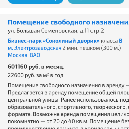
Помещение свободного назначения
ул. Большая Семеновская, д.11 стр.2
Бизнес-парк «Соколиный дворик»
класса
B
м. Электрозаводская
2 мин. пешком (300 м.)
Москва,
ВАО
601160 руб. в месяц.
22600 руб. за м
в год.
2
Помещение свободного назначения в аренду —
Предлагается в аренду помещение общей площа
центральной улицы. Ранее использовалось под
образовательного, спортивного, творческого,
формата. Возможна аренда помещения целиком,
покомнатно — от 20 до 40 кв.м. Помещение без
преимущественно ламинат, в коридорах и част