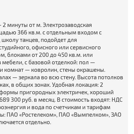
 2 минуты от м. Электрозаводская
адью 366 кв.м. с отдельным входом с
 школу танцев, подойдет для
 студийного, офисного или сервисного
 блоками от 200 до 450 кв.м. или
 мебели, с базовой отделкой: пол —
и комнат — ковролин, стены окрашены.
алах — зеркала во всю стену. Высота потолков
жах, в общих зонах. Удобная локация: 2
тформы пригородных электричек, хороший
89 300 руб. в месяц. В стоимость входят: НДС
роэнергия и вода по счетчикам и тарифам
ы: ПАО «Ростелеком», ПАО «Вымпелком», ЗАО
лючается отдельно.