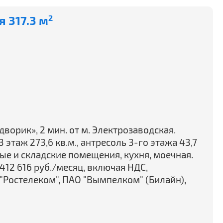
 317.3 м
2
ворик», 2 мин. от м. Электрозаводская.
этаж 273,6 кв.м., антресоль 3-го этажа 43,7
ые и складские помещения, кухня, моечная.
412 616 руб./месяц, включая НДС,
"Ростелеком", ПАО "Вымпелком" (Билайн),