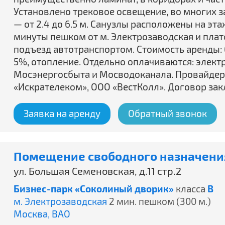
Установлено трековое освещение, во многих з
— от 2.4 до 6.5 м. Санузлы расположены на эта
минуты пешком от м. Электрозаводская и пла
подъезд автотранспортом. Стоимость аренды: 6
5%, отопление. Отдельно оплачиваются: элект
Мосэнергосбыта и Мосводоканала. Провайдер
«Искрателеком», ООО «ВестКолл». Договор зак
Заявка на аренду
Обратный звонок
Помещение свободного назначени
ул. Большая Семеновская, д.11 стр.2
Бизнес-парк «Соколиный дворик»
класса
B
м. Электрозаводская
2 мин. пешком (300 м.)
Москва,
ВАО