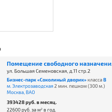
а
Помещение свободного назначения
ул. Большая Семеновская, д.11 стр.2
Бизнес-парк «Соколиный дворик»
класса
B
м. Электрозаводская
2 мин. пешком (300 м.)
Москва,
ВАО
393428 руб. в месяц.
22600 руб. за м
в год.
2