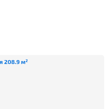
 208.9 м
2