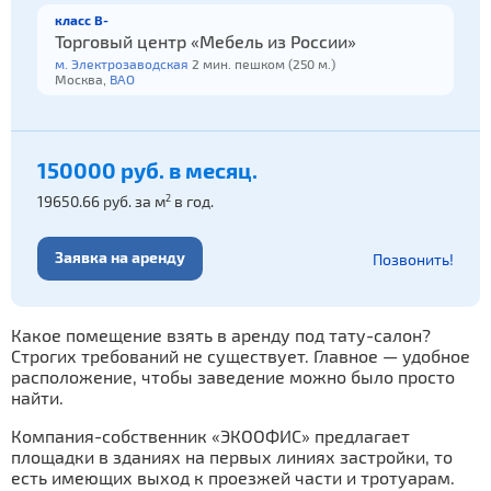
класс B-
Торговый центр «Мебель из России»
м. Электрозаводская
2 мин. пешком (250 м.)
Москва,
ВАО
150000 руб. в месяц.
19650.66 руб. за м
в год.
2
Заявка на аренду
Позвонить!
Какое помещение взять в аренду под тату-салон?
Строгих требований не существует. Главное — удобное
расположение, чтобы заведение можно было просто
найти.
Компания-собственник «ЭКООФИС» предлагает
площадки в зданиях на первых линиях застройки, то
есть имеющих выход к проезжей части и тротуарам.