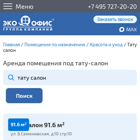
Меню
+7 495 727-20-20
Заказать звонок
MAX
Главная
/
Помещения по назначению
/
Красота и уход
/
Тату
салон
Аренда помещения под тату-салон
Тату салон 91.6 м
2
2
91.6 м
ул. Б.Семеновская, д.10 стр.10