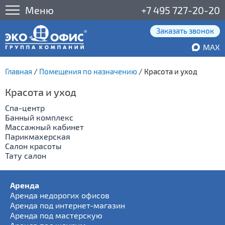
Меню
+7 495 727-20-20
Заказать звонок
MAX
Главная
/
Помещения по назначению
/
Красота и уход
Красота и уход
Cпа-центр
Банный комплекс
Массажный кабинет
Парикмахерская
Салон красоты
Тату салон
Аренда
Аренда недорогих офисов
Аренда под интернет-магазин
Аренда под мастерскую