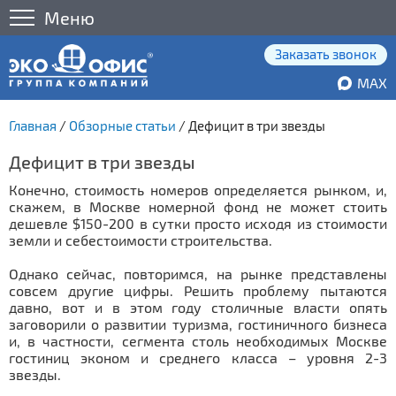
Меню
Заказать звонок
MAX
Главная
/
Обзорные статьи
/
Дефицит в три звезды
Дефицит в три звезды
Конечно, стоимость номеров определяется рынком, и,
скажем, в Москве номерной фонд не может стоить
дешевле $150-200 в сутки просто исходя из стоимости
земли и себестоимости строительства.
Однако сейчас, повторимся, на рынке представлены
совсем другие цифры. Решить проблему пытаются
давно, вот и в этом году столичные власти опять
заговорили о развитии туризма, гостиничного бизнеса
и, в частности, сегмента столь необходимых Москве
гостиниц эконом и среднего класса – уровня 2-3
звезды.