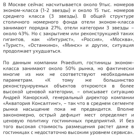
В Москве сейчас насчитывается около 9тыс. номеров
эконом-класса (1-2 звезды) и около 15 тыс. номеров
среднего класса (3 звезды). В общей структуре
столичного номерного фонда отели эконом-класса
занимают порядка 27%, отели категории 3 звезды –
около 43%. Но с закрытием или реконструкцией таких
гигантов, как «Интурист», «Россия», «Москва»,
«Турист», «Останкино», «Минск» и других, ситуация
продолжает ухудшаться.
По данным компании Praedium, гостиницы эконом-
класса занимают около 50% рынка, но фактически
многие из них не соответствуют необходимым
параметрам. «К тому же большинство
реконструируемых объектов откроются в более
высокой ценовой категории, – описывает ситуацию
Андрей Канорский, генеральный директор компании
«Акватория Консалтинг», – так что в среднем сегменте
рынка насыщение пока не предвидится. Вполне
закономерно, острый дефицит мест определяет и
ценовую политику гостиничных предприятий. И без
того высокая стоимость размещения растет даже в
гостиницах с недостаточно высоким уровнем сервиса».