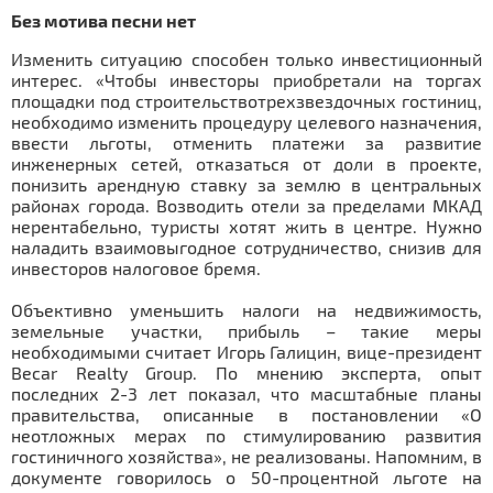
Без мотива песни нет
Изменить ситуацию способен только инвестиционный
интерес. «Чтобы инвесторы приобретали на торгах
площадки под строительствотрехзвездочных гостиниц,
необходимо изменить процедуру целевого назначения,
ввести льготы, отменить платежи за развитие
инженерных сетей, отказаться от доли в проекте,
понизить арендную ставку за землю в центральных
районах города. Возводить отели за пределами МКАД
нерентабельно, туристы хотят жить в центре. Нужно
наладить взаимовыгодное сотрудничество, снизив для
инвесторов налоговое бремя.
Объективно уменьшить налоги на недвижимость,
земельные участки, прибыль – такие меры
необходимыми считает Игорь Галицин, вице-президент
Becar Realty Group. По мнению эксперта, опыт
последних 2-3 лет показал, что масштабные планы
правительства, описанные в постановлении «О
неотложных мерах по стимулированию развития
гостиничного хозяйства», не реализованы. Напомним, в
документе говорилось о 50-процентной льготе на