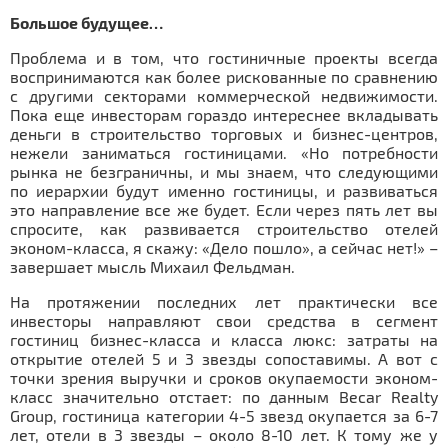
Большое будущее…
Проблема и в том, что гостиничные проекты всегда
воспринимаются как более рискованные по сравнению
с другими секторами коммерческой недвижимости.
Пока еще инвесторам гораздо интереснее вкладывать
деньги в строительство торговых и бизнес-центров,
нежели заниматься гостиницами. «Но потребности
рынка не безграничны, и мы знаем, что следующими
по иерархии будут именно гостиницы, и развиваться
это направление все же будет. Если через пять лет вы
спросите, как развивается строительство отелей
эконом-класса, я скажу: «Дело пошло», а сейчас нет!» –
завершает мысль Михаил Фельдман.
На протяжении последних лет практически все
инвесторы направляют свои средства в сегмент
гостиниц бизнес-класса и класса люкс: затраты на
открытие отелей 5 и 3 звезды сопоставимы. А вот с
точки зрения выручки и сроков окупаемости эконом-
класс значительно отстает: по данным Becar Realty
Group, гостиница категории 4-5 звезд окупается за 6-7
лет, отели в 3 звезды – около 8-10 лет. К тому же у