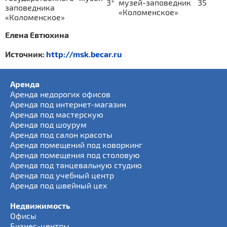
3*
музей-заповедник
35
заповедника
«Коломенское»
«Коломенское»
Елена Евтюхина
Источник:
http://msk.becar.ru
Аренда
Аренда недорогих офисов
Аренда под интернет-магазин
Аренда под мастерскую
Аренда под шоурум
Аренда под салон красоты
Аренда помещений под коворкинг
Аренда помещения под столовую
Аренда под танцевальную студию
Аренда под учебный центр
Аренда под швейный цех
Недвижимость
Офисы
Бизнес-центры