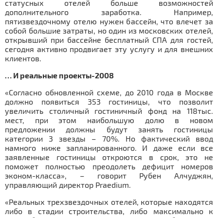
статусных отелей больше возможностей
дополнительного заработка. Например,
пятизвездочному отелю нужен бассейн, что влечет за
собой большие затраты, но один из московских отелей,
открывший при бассейне бесплатный СПА для гостей,
сегодня активно продвигает эту услугу и для внешних
клиентов.
… И реальные проекты-2008
«Согласно обновленной схеме, до 2010 года в Москве
должно появиться 353 гостиницы, что позволит
увеличить столичный гостиничный фонд на 118тыс.
мест, при этом наибольшую долю в новом
предложении должны будут занять гостиницы
категории 3 звезды – 70%. Но фактический ввод
намного ниже запланированного. И даже если все
заявленные гостиницы откроются в срок, это не
поможет полностью преодолеть дефицит номеров
эконом-класса», – говорит Рубен Алчуджян,
управляющий директор Praedium.
«Реальных трехзвездочных отелей, которые находятся
либо в стадии строительства, либо максимально к