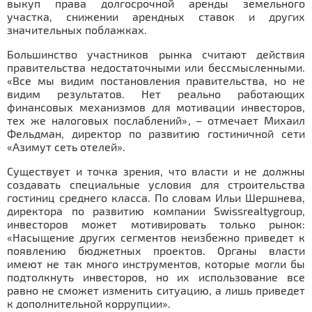
выкуп права долгосрочной аренды земельного
участка, снижении арендных ставок и других
значительных поблажках.
Большинство участников рынка считают действия
правительства недостаточными или бессмысленными.
«Все мы видим постановления правительства, но не
видим результатов. Нет реально работающих
финансовых механизмов для мотивации инвесторов,
тех же налоговых послаблений», – отмечает Михаил
Фельдман, директор по развитию гостиничной сети
«Азимут сеть отелей».
Существует и точка зрения, что власти и не должны
создавать специальные условия для строительства
гостиниц среднего класса. По словам Ильи Шершнева,
директора по развитию компании Swissrealtygroup,
инвесторов может мотивировать только рынок:
«Насыщение других сегментов неизбежно приведет к
появлению бюджетных проектов. Органы власти
имеют не так много инструментов, которые могли бы
подтолкнуть инвесторов, но их использование все
равно не сможет изменить ситуацию, а лишь приведет
к дополнительной коррупции».