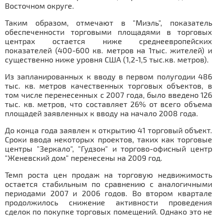
Восточном округе.
Таким образом, отмечают в "Миэль", показатель
обеспеченности торговыми площадями в торговых
центрах остается ниже среднеевропейских
показателей (400-600 кв. метров на 1тыс. жителей) и
существенно ниже уровня США (1,2-1,5 тыс.кв. метров).
Из запланированных к вводу в первом полугодии 486
тыс. кв. метров качественных торговых объектов, в
том числе перенесенных с 2007 года, было введено 126
тыс. кв. метров, что составляет 26% от всего объема
площадей заявленных к вводу на начало 2008 года.
До конца года заявлен к открытию 41 торговый объект.
Сроки ввода некоторых проектов, таких как торговые
центры "Зеркало", "Гудзон" и торгово-офисный центр
"Женевский дом" перенесены на 2009 год.
Темп роста цен продаж на торговую недвижимость
остается стабильным по сравнению с аналогичными
периодами 2007 и 2006 годов. Во втором квартале
продолжилось снижение активности проведения
сделок по покупке торговых помещений. Однако это не