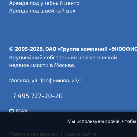
Аренда под учебный центр
Аренда под швейный цех
© 2005-2026, ОАО «Группа компаний «ЭКООФИ
Крупнейший собственник коммерческой
недвижимости в Москве.
Москва
,
ул. Трофимова, 27/1
+7 495 727-20-20
MAX
Мы используем cookie, чтобы
Мобильная версия
|
Карта сайта