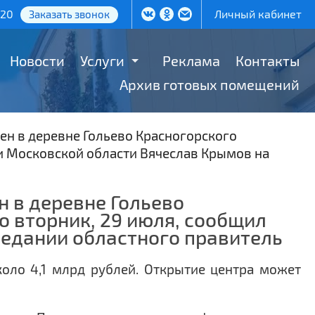
-20
Личный кабинет
Заказать звонок
Новости
Услуги
Реклама
Контакты
Архив готовых помещений
н в деревне Гольево Красногорского
и Московской области Вячеслав Крымов на
 в деревне Гольево
 вторник, 29 июля, сообщил
седании областного правитель
коло 4,1 млрд рублей. Открытие центра может