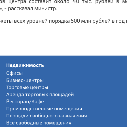
ов центра составит около 40 тыс. рублей в м
, - рассказал министр.
жеты всех уровней порядка 500 млн рублей в год
Недвижимость
Офисы
Бизнес-центры
Торговые центры
Аренда торговых площадей
Ресторан/Кафе
Производственные помещения
Площади свободного назначения
Все свободные помещения