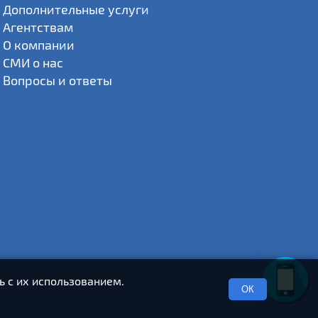
Дополнительные услуги
Агентствам
О компании
СМИ о нас
Вопросы и ответы
ь с их использованием.
ОК