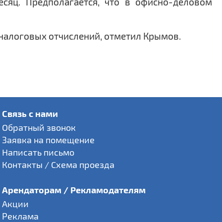
есяц. Предполагается, что в офисно-деловом
 налоговых отчислений, отметил Крымов.
Связь с нами
Обратный звонок
Заявка на помещение
Написать письмо
Контакты / Схема проезда
Арендаторам / Рекламодателям
Акции
Реклама