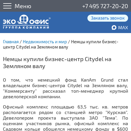
Меню
+7 495 727-20-20
Заказать звонок
MAX
Главная
/
Недвижимость и мир
/
Немцы купили бизнес-
центр Citydel на Земляном валу
Немцы купили бизнес-центр Citydel на
Земляном валу
О том, что немецкий фонд KanAm Grund стал
владельцем бизнес-центра Citydel на Земляном валу,
"Коммерсанту" рассказал топ-менеджер крупной
девелоперской компании.
Офисный комплекс площадью 63,5 тыс. кв. метров
располагается рядом со станцией метро "Курская".
Девелопером проекта выступала ЗАО "Тема". По
оценкам участников рынка, офисный комплекс на
Садовом кольце обошелся немецкому фонду в $600