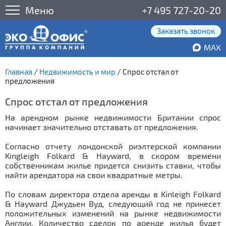
Меню
+7 495 727-20-20
Заказать звонок
MAX
Главная
/
Недвижимость и мир
/
Спрос отстал от
предложения
Спрос отстал от предложения
На арендном рынке недвижимости Британии спрос
начинает значительно отставать от предложения.
Согласно отчету лондонской риэлтерской компании
Kingleigh Folkard & Hayward, в скором времени
собственникам жилье придется снизить ставки, чтобы
найти арендатора на свои квадратные метры.
По словам директора отдела аренды в Kinleigh Folkard
& Hayward Джудьен Вуд, следующий год не принесет
положительных изменений на рынке недвижимости
Англии. Количество сделок по аренде жилья будет