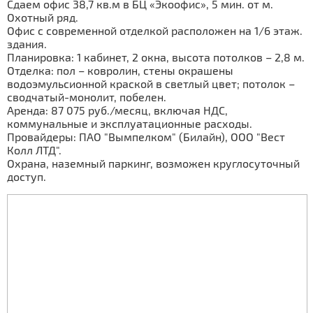
Сдаем офис 38,7 кв.м в БЦ «Экоофис», 5 мин. от м.
Охотный ряд.
Офис с современной отделкой расположен на 1/6 этаж.
здания.
Планировка: 1 кабинет, 2 окна, высота потолков – 2,8 м.
Отделка: пол – ковролин, стены окрашены
водоэмульсионной краской в светлый цвет; потолок –
сводчатый-монолит, побелен.
Аренда: 87 075 руб./месяц, включая НДС,
коммунальные и эксплуатационные расходы.
Провайдеры: ПАО "Вымпелком" (Билайн), ООО "Вест
Колл ЛТД".
Охрана, наземный паркинг, возможен круглосуточный
доступ.