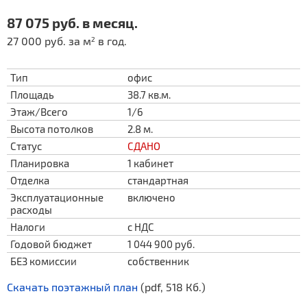
87 075 руб. в месяц.
27 000 руб. за м
в год.
2
Тип
офис
Площадь
38.7 кв.м.
Этаж/Всего
1/6
Высота потолков
2.8 м.
Статус
СДАНО
Планировка
1 кабинет
Отделка
стандартная
Эксплуатационные
включено
расходы
Налоги
с НДС
Годовой бюджет
1 044 900 руб.
БЕЗ комиссии
собственник
Скачать поэтажный план
(pdf, 518 Кб.)