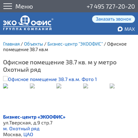
Меню
+7 495 727-20-20
Заказать звонок
MAX
Главная
/
Объекты
/
Бизнес-центр "ЭКООФИС"
/
Офисное
помещение 38.7 кв.м
Офисное помещение 38.7 кв. м у метро
Охотный ряд
Бизнес-центр «ЭКООФИС»
ул.Тверская, д.9 стр.7
м. Охотный ряд
Москва,
ЦАО