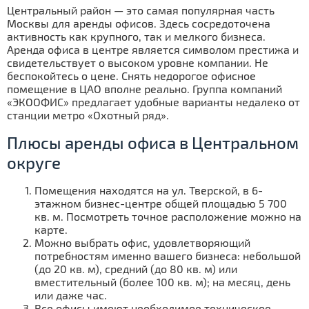
Центральный район — это самая популярная часть
Москвы для аренды офисов. Здесь сосредоточена
активность как крупного, так и мелкого бизнеса.
Аренда офиса в центре является символом престижа и
свидетельствует о высоком уровне компании. Не
беспокойтесь о цене. Снять недорогое офисное
помещение в ЦАО вполне реально. Группа компаний
«ЭКООФИС» предлагает удобные варианты недалеко от
станции метро «Охотный ряд».
Плюсы аренды офиса в Центральном
округе
Помещения находятся на ул. Тверской, в 6-
этажном бизнес-центре общей площадью 5 700
кв. м. Посмотреть точное расположение можно на
карте.
Можно выбрать офис, удовлетворяющий
потребностям именно вашего бизнеса: небольшой
(до 20 кв. м), средний (до 80 кв. м) или
вместительный (более 100 кв. м); на месяц, день
или даже час.
Все офисы имеют необходимое техническое