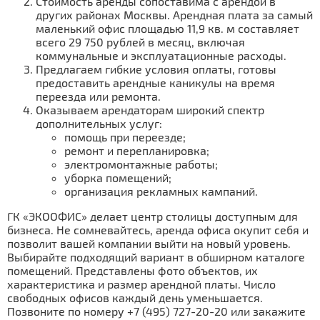
Стоимость аренды сопоставима с арендой в
других районах Москвы. Арендная плата за самый
маленький офис площадью 11,9 кв. м составляет
всего 29 750 рублей в месяц, включая
коммунальные и эксплуатационные расходы.
Предлагаем гибкие условия оплаты, готовы
предоставить арендные каникулы на время
переезда или ремонта.
Оказываем арендаторам широкий спектр
дополнительных услуг:
помощь при переезде;
ремонт и перепланировка;
электромонтажные работы;
уборка помещений;
организация рекламных кампаний.
ГК «ЭКООФИС» делает центр столицы доступным для
бизнеса. Не сомневайтесь, аренда офиса окупит себя и
позволит вашей компании выйти на новый уровень.
Выбирайте подходящий вариант в обширном каталоге
помещений. Представлены фото объектов, их
характеристика и размер арендной платы. Число
свободных офисов каждый день уменьшается.
Позвоните по номеру
+7 (495) 727-20-20
или закажите