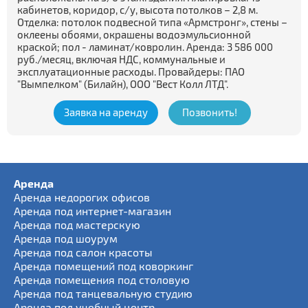
кабинетов, коридор, с/у, высота потолков – 2,8 м.
Отделка: потолок подвесной типа «Армстронг», стены –
оклеены обоями, окрашены водоэмульсионной
краской; пол - ламинат/ковролин. Аренда: 3 586 000
руб./месяц, включая НДС, коммунальные и
эксплуатационные расходы. Провайдеры: ПАО
"Вымпелком" (Билайн), ООО "Вест Колл ЛТД".
Заявка на аренду
Позвонить!
Аренда
Аренда недорогих офисов
Аренда под интернет-магазин
Аренда под мастерскую
Аренда под шоурум
Аренда под салон красоты
Аренда помещений под коворкинг
Аренда помещения под столовую
Аренда под танцевальную студию
Аренда под учебный центр