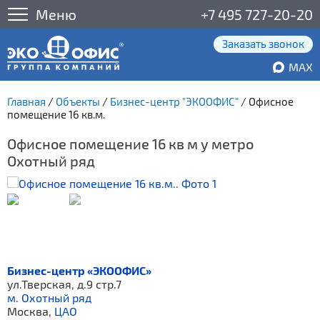
Меню
+7 495 727-20-20
Заказать звонок
MAX
Главная
/
Объекты
/
Бизнес-центр "ЭКООФИС"
/
Офисное
помещение 16 кв.м.
Офисное помещение 16 кв м у метро
Охотный ряд
Бизнес-центр «ЭКООФИС»
ул.Тверская, д.9 стр.7
м. Охотный ряд
Москва,
ЦАО