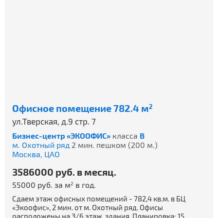
Офисное помещение 782.4 м
2
ул.Тверская, д.9 стр. 7
Бизнес-центр «ЭКООФИС»
класса
B
м. Охотный ряд
2 мин. пешком (200 м.)
Москва,
ЦАО
3586000 руб. в месяц.
55000 руб. за м
в год.
2
Сдаем этаж офисных помещений - 782,4 кв.м. в БЦ
«Экоофис», 2 мин. от м. Охотный ряд. Офисы
расположены на 3/6 этаж. здания. Планировка: 15