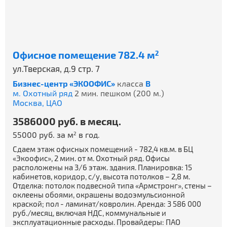
Офисное помещение 782.4 м
2
ул.Тверская, д.9 стр. 7
Бизнес-центр «ЭКООФИС»
класса
B
м. Охотный ряд
2 мин. пешком (200 м.)
Москва,
ЦАО
3586000 руб. в месяц.
55000 руб. за м
в год.
2
Сдаем этаж офисных помещений - 782,4 кв.м. в БЦ
«Экоофис», 2 мин. от м. Охотный ряд. Офисы
расположены на 3/6 этаж. здания. Планировка: 15
кабинетов, коридор, с/у, высота потолков – 2,8 м.
Отделка: потолок подвесной типа «Армстронг», стены –
оклеены обоями, окрашены водоэмульсионной
краской; пол - ламинат/ковролин. Аренда: 3 586 000
руб./месяц, включая НДС, коммунальные и
эксплуатационные расходы. Провайдеры: ПАО