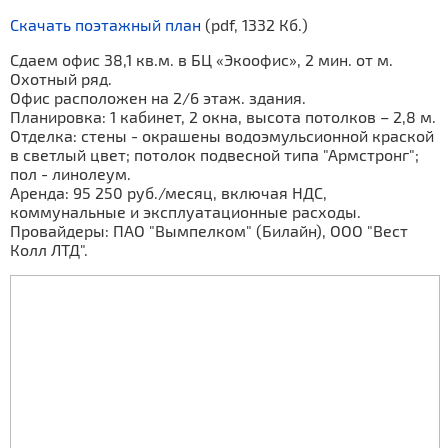
Скачать поэтажный план
(pdf, 1332 Кб.)
Сдаем офис 38,1 кв.м. в БЦ «Экоофис», 2 мин. от м.
Охотный ряд.
Офис расположен на 2/6 этаж. здания.
Планировка: 1 кабинет, 2 окна, высота потолков – 2,8 м.
Отделка: стены - окрашены водоэмульсионной краской
в светлый цвет; потолок подвесной типа "Армстронг";
пол - линолеум.
Аренда: 95 250 руб./месяц, включая НДС,
коммунальные и эксплуатационные расходы.
Провайдеры: ПАО "Вымпелком" (Билайн), ООО "Вест
Колл ЛТД".