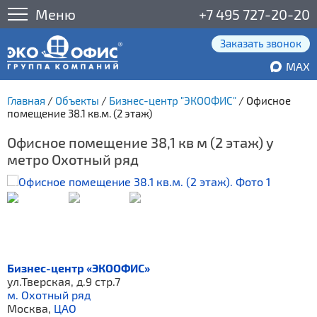
Меню
+7 495 727-20-20
Заказать звонок
MAX
Главная
/
Объекты
/
Бизнес-центр "ЭКООФИС"
/
Офисное
помещение 38.1 кв.м. (2 этаж)
Офисное помещение 38,1 кв м (2 этаж) у
метро Охотный ряд
Бизнес-центр «ЭКООФИС»
ул.Тверская, д.9 стр.7
м. Охотный ряд
Москва,
ЦАО