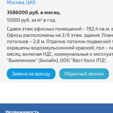
Москва,
ЦАО
3586000 руб. в месяц.
55000 руб. за м
в год.
2
Сдаем этаж офисных помещений - 782,4 кв.м. в 
Офисы расположены на 3/6 этаж. здания. Плани
потолков – 2,8 м. Отделка: потолок подвесной
окрашены водоэмульсионной краской; пол - ла
месяц, включая НДС, коммунальные и эксплуа
"Вымпелком" (Билайн), ООО "Вест Колл ЛТД".
Заявка на аренду
Обратный звонок
Недвижимость