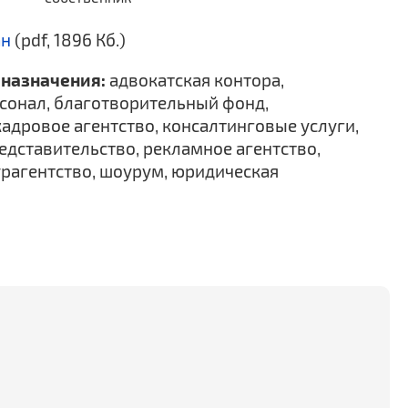
ан
(pdf, 1896 Кб.)
назначения:
адвокатская контора,
сонал, благотворительный фонд,
кадровое агентство, консалтинговые услуги,
едставительство, рекламное агентство,
урагентство, шоурум, юридическая