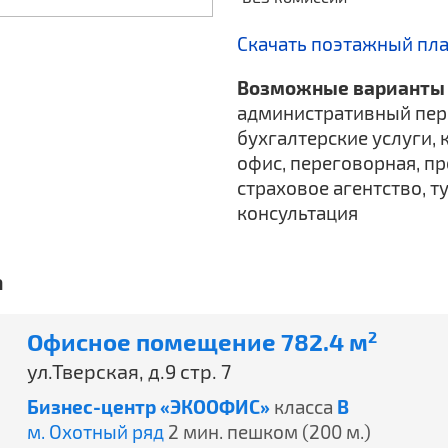
Скачать поэтажный пл
Возможные варианты 
административный пер
бухгалтерские услуги, 
офис, переговорная, пр
страховое агентство, т
консультация
а
Офисное помещение 782.4 м
2
ул.Тверская, д.9 стр. 7
Бизнес-центр «ЭКООФИС»
класса
B
м. Охотный ряд
2 мин. пешком (200 м.)