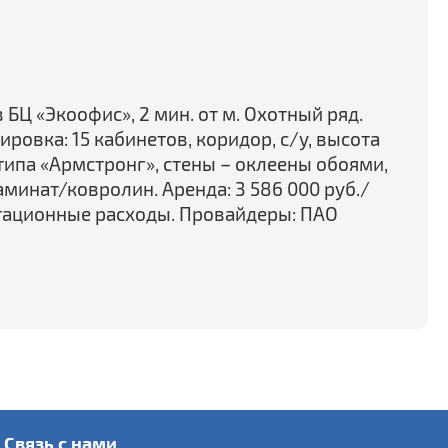
БЦ «Экоофис», 2 мин. от м. Охотный ряд.
ровка: 15 кабинетов, коридор, с/у, высота
 типа «Армстронг», стены – оклеены обоями,
минат/ковролин. Аренда: 3 586 000 руб./
тационные расходы. Провайдеры: ПАО
Связь с нами