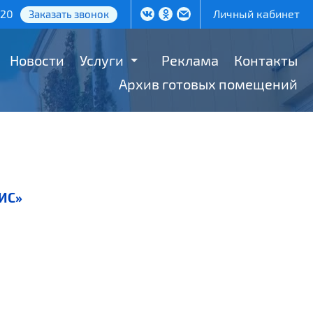
-20
Личный кабинет
Заказать звонок
Новости
Услуги
Реклама
Контакты
Архив готовых помещений
ИС»