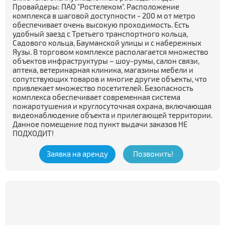
Провайдеры: ПАО "Ростелеком". Расположение
комплекса в шаговой доступности - 200 м от метро
обеспечивает очень высокую проходимость. Есть
удобный заезд с Третьего транспортного кольца,
Садового кольца, Бауманской улицы и с набережных
Яузы. В торговом комплексе располагается множество
объектов инфраструктуры – шоу-румы, салон связи,
аптека, ветеринарная клиника, магазины мебели и
сопутствующих товаров и многие другие объекты, что
привлекает множество посетителей. Безопасность
комплекса обеспечивает современная система
пожаротушения и круглосуточная охрана, включающая
видеонаблюдение объекта и прилегающей территории.
Данное помещение под пункт выдачи заказов НЕ
ПОДХОДИТ!
Заявка на аренду
Позвонить!