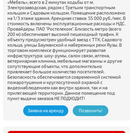
«Мебель», всего в 2 минутах ходьбы от м.
Электрозаводская, рядом с Третьим транспортным
кольцом и Садовым кольцом. Помещение расположено
на 1/3 этаже здания. Арендная ставка: 55 000 руб./мес. В
стоимость включены эксплуатационные расходы и НДС.
Провайдеры: ПАО "Ростелеком". Близость метро (всего
200 м) обеспечивает высокий пешеходный трафик. К
объекту предусмотрен удобный заезд с ТТК, Садового
кольца, улицы Бауманской и набережных реки Яузы. В
торговом комплексе функционирует развитая
инфраструктура: шоу-румы, салон связи, аптека,
ветеринарная клиника, мебельные магазины и другие
сопутствующие объекты, что дополнительно
привлекает большое количество посетителей.
Безопасность обеспечивается современной системой
пожаротушения и круглосуточной охраной с
видеонаблюдением как внутри здания, так и на
прилегающей территории. Данное помещение под
пункт выдачи заказов НЕ ПОДХОДИТ!
Заявка на аренду
Позвонить!