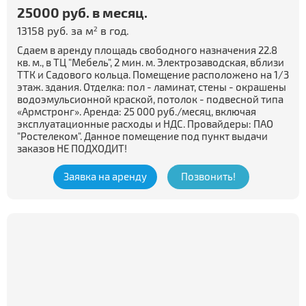
25000 руб. в месяц.
13158 руб. за м
в год.
2
Сдаем в аренду площадь свободного назначения 22.8
кв. м., в ТЦ "Мебель", 2 мин. м. Электрозаводская, вблизи
ТТК и Садового кольца. Помещение расположено на 1/3
этаж. здания. Отделка: пол - ламинат, стены - окрашены
водоэмульсионной краской, потолок - подвесной типа
«Армстронг». Аренда: 25 000 руб./месяц, включая
эксплуатационные расходы и НДС. Провайдеры: ПАО
"Ростелеком". Данное помещение под пункт выдачи
заказов НЕ ПОДХОДИТ!
Заявка на аренду
Позвонить!