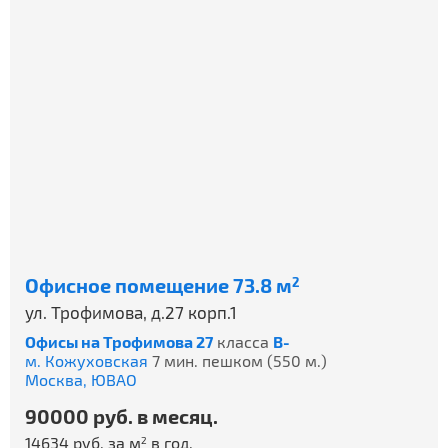
Офисное помещение 73.8 м
2
ул. Трофимова, д.27 корп.1
Офисы на Трофимова 27
класса
B-
м. Кожуховская
7 мин. пешком (550 м.)
Москва,
ЮВАО
90000 руб. в месяц.
14634 руб. за м
в год.
2