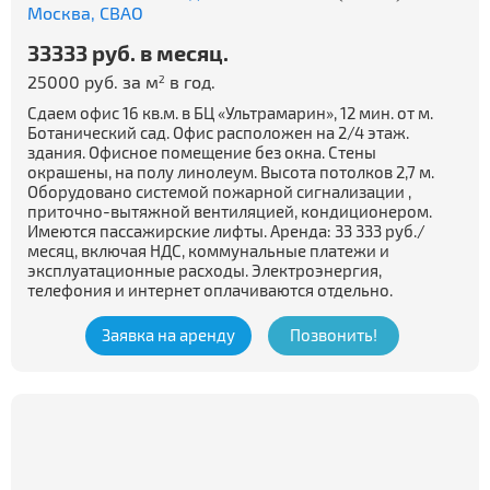
Москва,
СВАО
33333 руб. в месяц.
25000 руб. за м
в год.
2
Сдаем офис 16 кв.м. в БЦ «Ультрамарин», 12 мин. от м.
Ботанический сад. Офис расположен на 2/4 этаж.
здания. Офисное помещение без окна. Стены
окрашены, на полу линолеум. Высота потолков 2,7 м.
Оборудовано системой пожарной сигнализации ,
приточно-вытяжной вентиляцией, кондиционером.
Имеются пассажирские лифты. Аренда: 33 333 руб./
месяц, включая НДС, коммунальные платежи и
эксплуатационные расходы. Электроэнергия,
телефония и интернет оплачиваются отдельно.
Заявка на аренду
Позвонить!