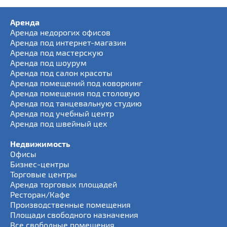
Аренда
Аренда недорогих офисов
Аренда под интернет-магазин
Аренда под мастерскую
Аренда под шоурум
Аренда под салон красоты
Аренда помещений под коворкинг
Аренда помещения под столовую
Аренда под танцевальную студию
Аренда под учебный центр
Аренда под швейный цех
Недвижимость
Офисы
Бизнес-центры
Торговые центры
Аренда торговых площадей
Ресторан/Кафе
Производственные помещения
Площади свободного назначения
Все свободные помещения