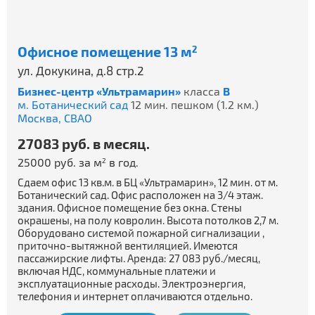
Офисное помещение 13 м
2
ул. Докукина, д.8 стр.2
Бизнес-центр «Ультрамарин»
класса
B
м. Ботанический сад
12 мин. пешком (1.2 км.)
Москва,
СВАО
27083 руб. в месяц.
25000 руб. за м
в год.
2
Сдаем офис 13 кв.м. в БЦ «Ультрамарин», 12 мин. от м.
Ботанический сад. Офис расположен на 3/4 этаж.
здания. Офисное помещение без окна. Стены
окрашены, на полу ковролин. Высота потолков 2,7 м.
Оборудовано системой пожарной сигнализации ,
приточно-вытяжной вентиляцией. Имеются
пассажирские лифты. Аренда: 27 083 руб./месяц,
включая НДС, коммунальные платежи и
эксплуатационные расходы. Электроэнергия,
телефония и интернет оплачиваются отдельно.