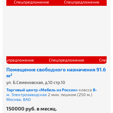
ие
Спецпредложение
Спецпредложение
ецпредложение
Спецпредложение
Спецпред
Помещение свободного назначения 91.6
м
2
ул. Б.Семеновская, д.10 стр.10
Торговый центр «Мебель из России»
класса
B-
м. Электрозаводская
2 мин. пешком (250 м.)
Москва,
ВАО
150000 руб. в месяц.