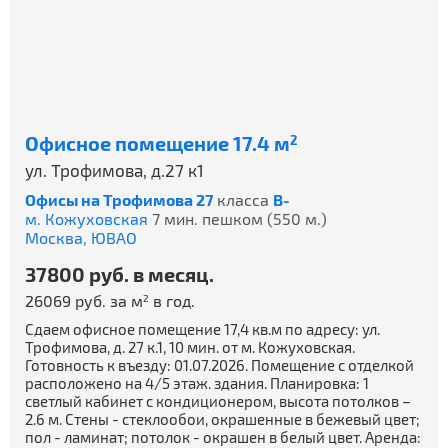
Офисное помещение 17.4 м
2
ул. Трофимова, д.27 к1
Офисы на Трофимова 27
класса
B-
м. Кожуховская
7 мин. пешком (550 м.)
Москва,
ЮВАО
37800 руб. в месяц.
26069 руб. за м
в год.
2
Сдаем офисное помещение 17,4 кв.м по адресу: ул.
Трофимова, д. 27 к.1, 10 мин. от м. Кожуховская.
Готовность к въезду: 01.07.2026. Помещение с отделкой
расположено на 4/5 этаж. здания. Планировка: 1
светлый кабинет с кондиционером, высота потолков –
2.6 м. Стены - стеклообои, окрашенные в бежевый цвет;
пол - ламинат; потолок - окрашен в белый цвет. Аренда: