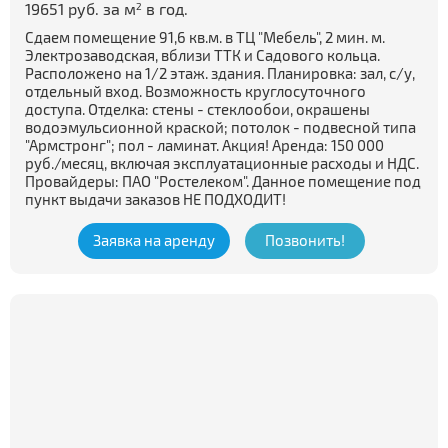
19651 руб. за м
в год.
2
Сдаем помещение 91,6 кв.м. в ТЦ "Мебель", 2 мин. м.
Электрозаводская, вблизи ТТК и Садового кольца.
Расположено на 1/2 этаж. здания. Планировка: зал, с/у,
отдельный вход. Возможность круглосуточного
доступа. Отделка: стены - стеклообои, окрашены
водоэмульсионной краской; потолок - подвесной типа
"Армстронг"; пол - ламинат. Акция! Аренда: 150 000
руб./месяц, включая эксплуатационные расходы и НДС.
Провайдеры: ПАО "Ростелеком". Данное помещение под
пункт выдачи заказов НЕ ПОДХОДИТ!
Заявка на аренду
Позвонить!