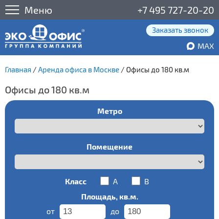
Меню
+7 495 727-20-20
Заказать звонок
MAX
Главная
/
Аренда офиса в Москве
/
Офисы до 180 кв.м
Офисы до 180 кв.м
Метро
Помещение
Класс
A
B
Площадь, кв.м.
от
до