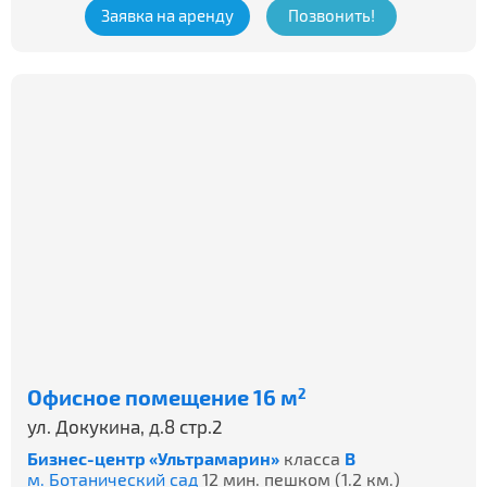
Заявка на аренду
Позвонить!
Офисное помещение 16 м
2
ул. Докукина, д.8 стр.2
Бизнес-центр «Ультрамарин»
класса
B
м. Ботанический сад
12 мин. пешком (1.2 км.)