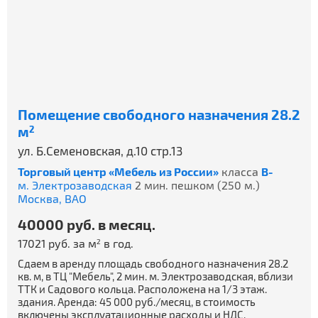
Помещение свободного назначения 28.2
м
2
ул. Б.Семеновская, д.10 стр.13
Торговый центр «Мебель из России»
класса
B-
м. Электрозаводская
2 мин. пешком (250 м.)
Москва,
ВАО
40000 руб. в месяц.
17021 руб. за м
в год.
2
Сдаем в аренду площадь свободного назначения 28.2
кв. м, в ТЦ "Мебель", 2 мин. м. Электрозаводская, вблизи
ТТК и Садового кольца. Расположена на 1/3 этаж.
здания. Аренда: 45 000 руб./месяц, в стоимость
включены эксплуатационные расходы и НДС.