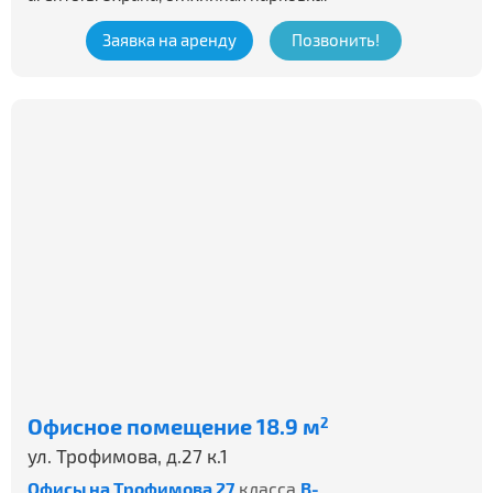
Заявка на аренду
Позвонить!
Офисное помещение 18.9 м
2
ул. Трофимова, д.27 к.1
Офисы на Трофимова 27
класса
B-